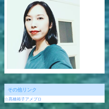
その他リンク
☆髙橋裕子アメブロ