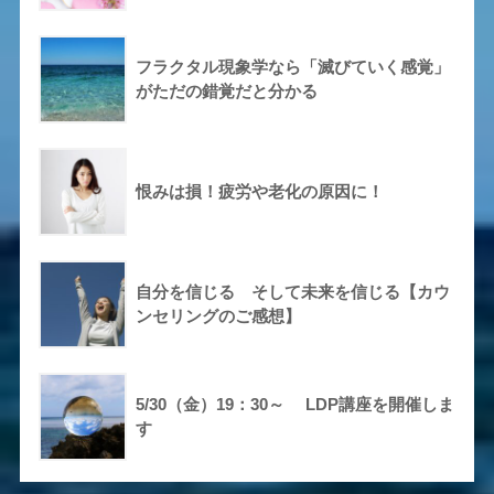
フラクタル現象学なら「滅びていく感覚」
がただの錯覚だと分かる
恨みは損！疲労や老化の原因に！
自分を信じる そして未来を信じる【カウ
ンセリングのご感想】
5/30（金）19：30～ LDP講座を開催しま
す