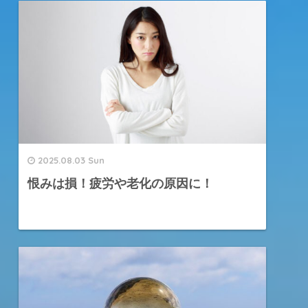
2025.08.03 Sun
恨みは損！疲労や老化の原因に！