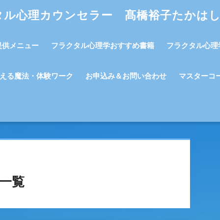
タル心理カウンセラー 髙橋裕子たかは
提供メニュー
フラクタル心理学おすすめ書籍
フラクタル心理
える魔法・体験ワーク
お申込み＆お問い合わせ
マスターコ
一覧