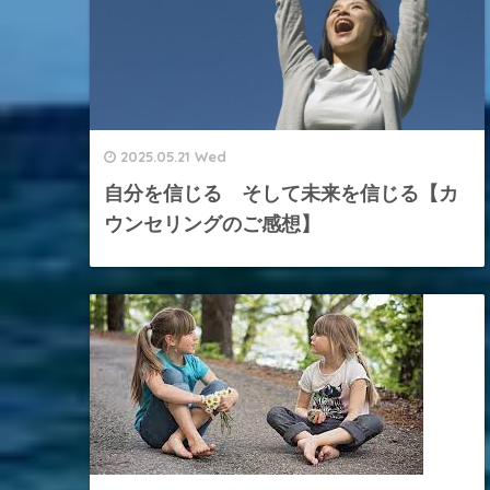
2025.05.21 Wed
自分を信じる そして未来を信じる【カ
ウンセリングのご感想】