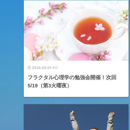
2026.05.01 Fri
フラクタル心理学の勉強会開催！次回
5/19（第3火曜夜）