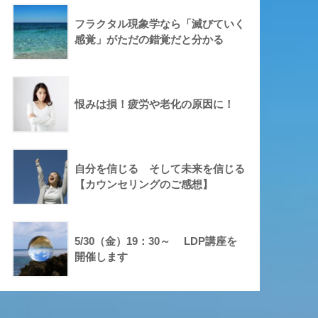
フラクタル現象学なら「滅びていく
感覚」がただの錯覚だと分かる
恨みは損！疲労や老化の原因に！
自分を信じる そして未来を信じる
【カウンセリングのご感想】
5/30（金）19：30～ LDP講座を
開催します