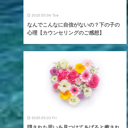
2025.05.06 Tue
なんでこんなに自信がないの？下の子の
心理【カウンセリングのご感想】
2025.05.02 Fri
隠された思いを見つけてあげると癒され