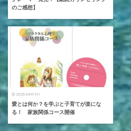
のご感想】
2025.04.11 Fri
愛とは何か？を学ぶと子育てが楽にな
る！ 家族関係コース開催