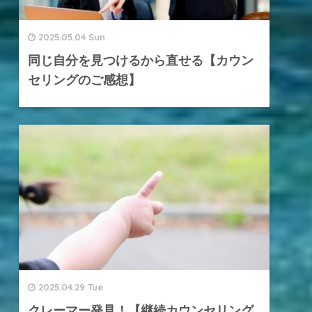
2025.05.04 Sun
同じ自分を見つけるから直せる【カウン
セリングのご感想】
2025.04.29 Tue
クレーマー発見！【継続カウンセリング