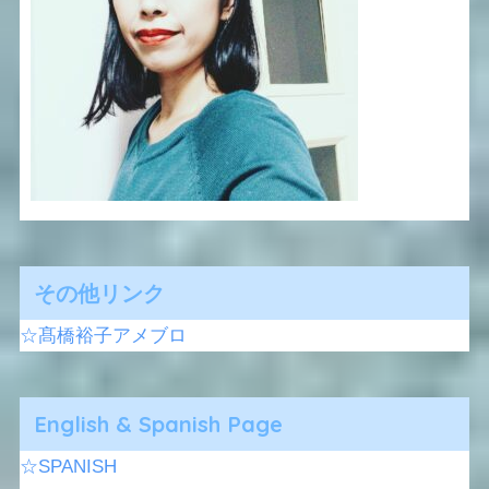
その他リンク
☆髙橋裕子アメブロ
English & Spanish Page
☆SPANISH