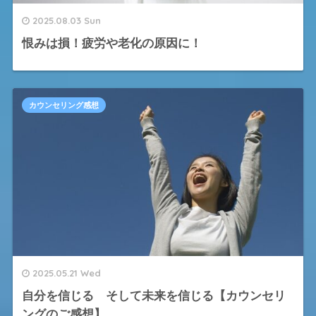
2025.08.03 Sun
恨みは損！疲労や老化の原因に！
カウンセリング感想
2025.05.21 Wed
自分を信じる そして未来を信じる【カウンセリ
ングのご感想】