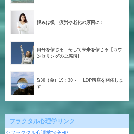
恨みは損！疲労や老化の原因に！
自分を信じる そして未来を信じる【カウ
ンセリングのご感想】
5/30（金）19：30～ LDP講座を開催しま
す
フラクタル心理学リンク
☆フラクタル心理学協会HP