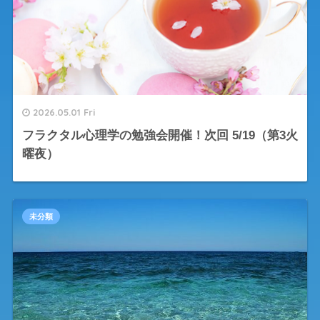
2026.05.01 Fri
フラクタル心理学の勉強会開催！次回 5/19（第3火
曜夜）
未分類