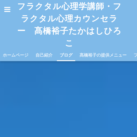
フラクタル心理学講師・フ
ラクタル心理カウンセラ
ー 髙橋裕子たかはしひろ
こ
ホームページ
自己紹介
ブログ
髙橋裕子の提供メニュー