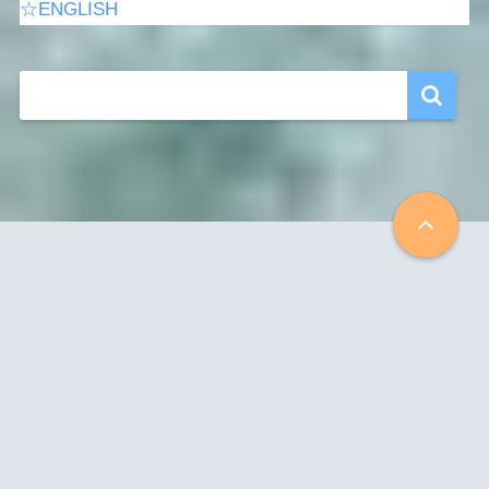
☆ENGLISH