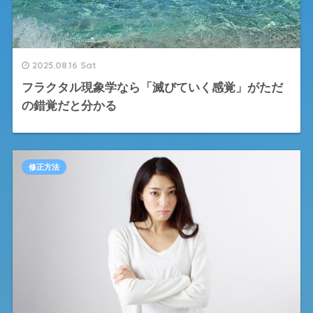
2025.08.16 Sat
フラクタル現象学なら「滅びていく感覚」がただ
の錯覚だと分かる
修正方法