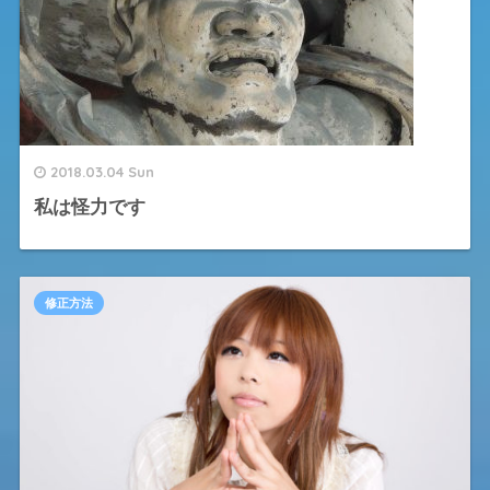
2018.03.04 Sun
私は怪力です
修正方法