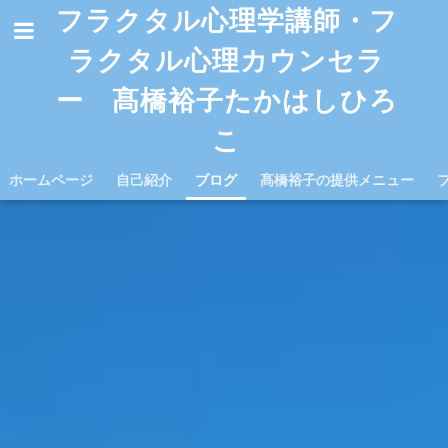
フラクタル心理学講師・フ
ラクタル心理カウンセラ
ー 髙橋裕子たかはしひろ
こ
ホームページ
自己紹介
ブログ
髙橋裕子の提供メニュー