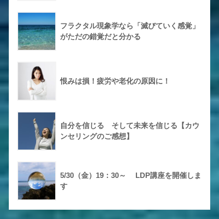
フラクタル現象学なら「滅びていく感覚」
がただの錯覚だと分かる
恨みは損！疲労や老化の原因に！
自分を信じる そして未来を信じる【カウ
ンセリングのご感想】
5/30（金）19：30～ LDP講座を開催しま
す