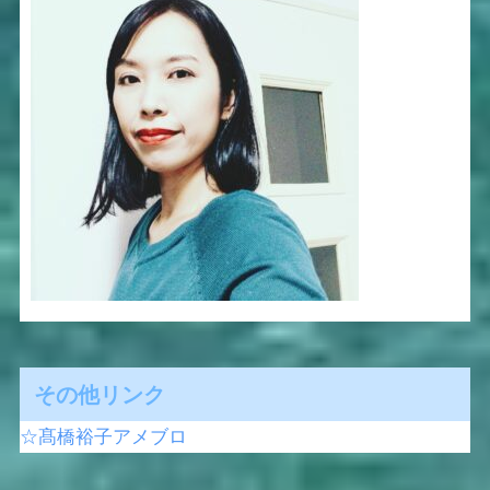
その他リンク
☆髙橋裕子アメブロ