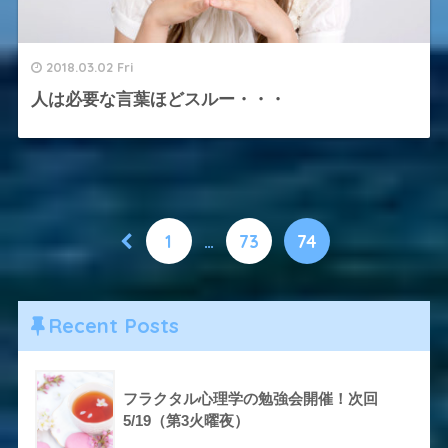
2018.03.02 Fri
人は必要な言葉ほどスルー・・・
1
…
73
74
Recent Posts
フラクタル心理学の勉強会開催！次回
5/19（第3火曜夜）