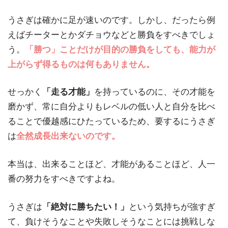
うさぎは確かに足が速いのです。しかし、だったら例
えばチーターとかダチョウなどと勝負をすべきでしょ
う。
「勝つ」ことだけが目的の勝負をしても、能力が
上がらず得るものは何もありません。
せっかく
「走る才能」
を持っているのに、その才能を
磨かず、常に自分よりもレベルの低い人と自分を比べ
ることで優越感にひたっているため、要するにうさぎ
は
全然成長出来ないのです。
本当は、出来ることほど、才能があることほど、人一
番の努力をすべきですよね。
うさぎは
「絶対に勝ちたい！」
という気持ちが強すぎ
て、負けそうなことや失敗しそうなことには挑戦しな