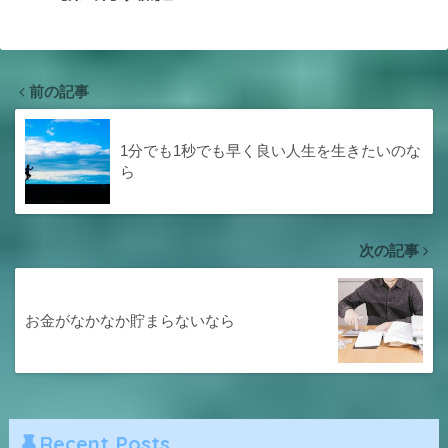
前の記事
1分でも1秒でも早く良い人生を生きたいのな
ら
次の記事
お金がなかなか貯まらないなら
Recent Posts