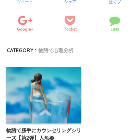
ツイート
シェア
はてブ
Google+
Pocket
LINE
CATEGORY :
物語で心理分析
物語で勝手にカウンセリングシリ
ーズ【第2弾】人魚姫