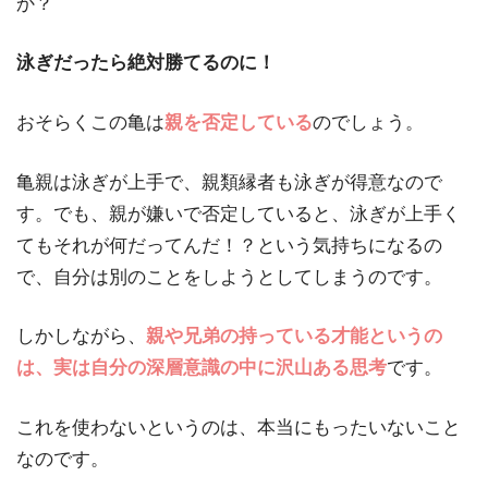
か？
泳ぎだったら絶対勝てるのに！
おそらくこの亀は
親を否定している
のでしょう。
亀親は泳ぎが上手で、親類縁者も泳ぎが得意なので
す。でも、親が嫌いで否定していると、泳ぎが上手く
てもそれが何だってんだ！？という気持ちになるの
で、自分は別のことをしようとしてしまうのです。
しかしながら、
親や兄弟の持っている才能というの
は、実は自分の深層意識の中に沢山ある思考
です。
これを使わないというのは、本当にもったいないこと
なのです。