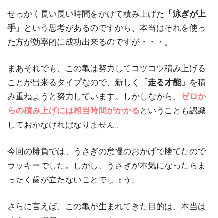
せっかく長い長い時間をかけて積み上げた
「泳ぎが上
手」
という思考があるのですから、本当はそれを使っ
た方が効率的に成功出来るのですが・・・。
まあそれでも、この亀は努力してコツコツ積み上げる
ことが出来るタイプなので、新しく
「走る才能」
を積
み重ねようと努力しています。しかしながら、
ゼロか
らの積み上げには相当時間がかかる
ということも認識
しておかなければなりません。
今回の勝負では、うさぎの怠慢のおかげで勝てたので
ラッキーでした。しかし、うさぎが本気になったらま
ったく歯が立たないことでしょう。
さらに言えば、この亀が生まれてきた目的は、本当は