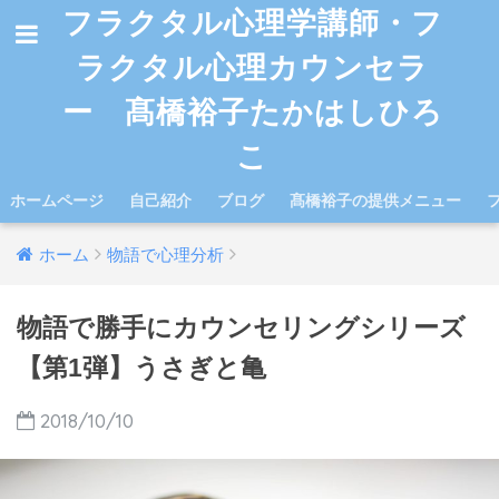
フラクタル心理学講師・フ
ラクタル心理カウンセラ
ー 髙橋裕子たかはしひろ
こ
ホームページ
自己紹介
ブログ
髙橋裕子の提供メニュー
ホーム
物語で心理分析
物語で勝手にカウンセリングシリーズ
【第1弾】うさぎと亀
2018/10/10