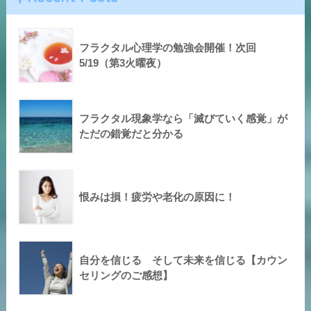
フラクタル心理学の勉強会開催！次回
5/19（第3火曜夜）
フラクタル現象学なら「滅びていく感覚」が
ただの錯覚だと分かる
恨みは損！疲労や老化の原因に！
自分を信じる そして未来を信じる【カウン
セリングのご感想】