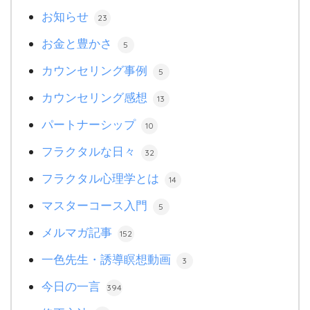
お知らせ
23
お金と豊かさ
5
カウンセリング事例
5
カウンセリング感想
13
パートナーシップ
10
フラクタルな日々
32
フラクタル心理学とは
14
マスターコース入門
5
メルマガ記事
152
一色先生・誘導瞑想動画
3
今日の一言
394