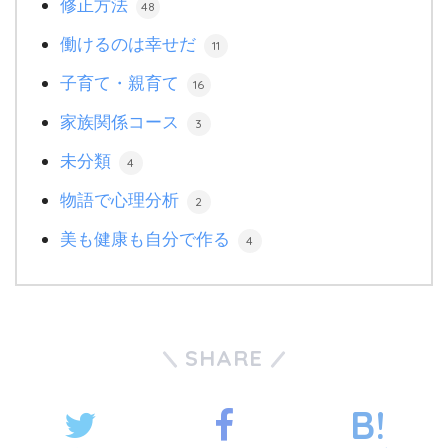
修正方法
48
働けるのは幸せだ
11
子育て・親育て
16
家族関係コース
3
未分類
4
物語で心理分析
2
美も健康も自分で作る
4
SHARE