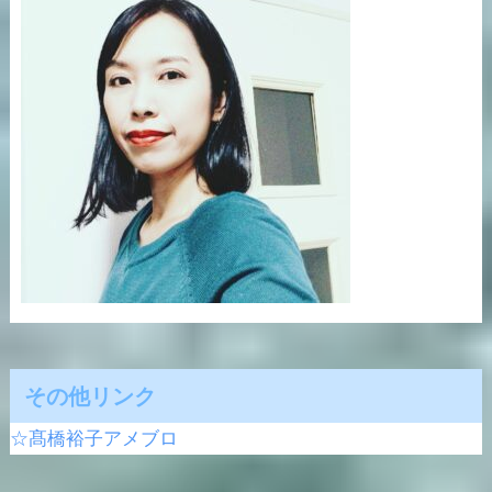
その他リンク
☆髙橋裕子アメブロ