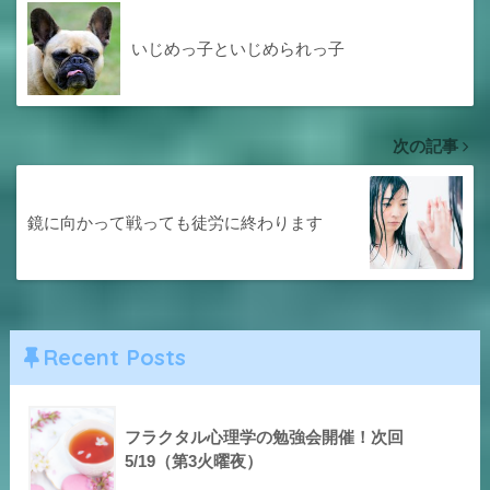
いじめっ子といじめられっ子
次の記事
鏡に向かって戦っても徒労に終わります
Recent Posts
フラクタル心理学の勉強会開催！次回
5/19（第3火曜夜）