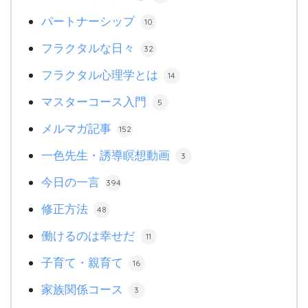
パートナーシップ
10
フラクタルな日々
32
フラクタル心理学とは
14
マスターコース入門
5
メルマガ記事
152
一色先生・誘導瞑想動画
3
今日の一言
394
修正方法
48
働けるのは幸せだ
11
子育て・親育て
16
家族関係コース
3