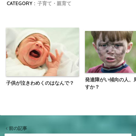
CATEGORY :
子育て・親育て
発達障がい傾向の人、
子供が泣きわめくのはなんで？
すか？
前の記事