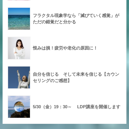
フラクタル現象学なら「滅びていく感覚」が
ただの錯覚だと分かる
恨みは損！疲労や老化の原因に！
自分を信じる そして未来を信じる【カウン
セリングのご感想】
5/30（金）19：30～ LDP講座を開催します