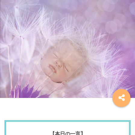
【本日の一言】