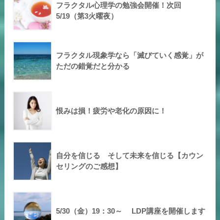
フラクタル心理学の勉強会開催！次回
5/19（第3火曜夜）
フラクタル現象学なら「滅びていく感覚」が
ただの錯覚だと分かる
恨みは損！疲労や老化の原因に！
自分を信じる そして未来を信じる【カウン
セリングのご感想】
5/30（金）19：30～ LDP講座を開催します