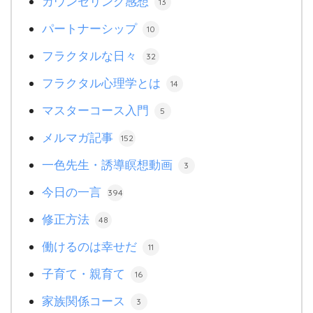
カウンセリング感想
13
パートナーシップ
10
フラクタルな日々
32
フラクタル心理学とは
14
マスターコース入門
5
メルマガ記事
152
一色先生・誘導瞑想動画
3
今日の一言
394
修正方法
48
働けるのは幸せだ
11
子育て・親育て
16
家族関係コース
3