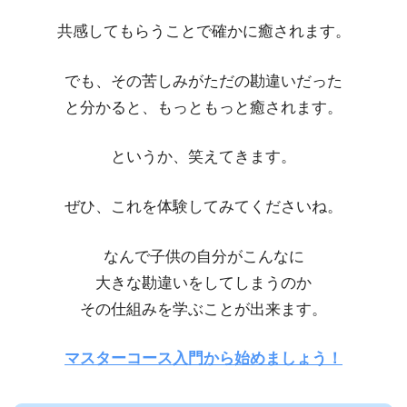
共感してもらうことで確かに癒されます。
でも、その苦しみがただの勘違いだった
と分かると、もっともっと癒されます。
というか、笑えてきます。
ぜひ、これを体験してみてくださいね。
なんで子供の自分がこんなに
大きな勘違いをしてしまうのか
その仕組みを学ぶことが出来ます。
マスターコース入門から始めましょう！