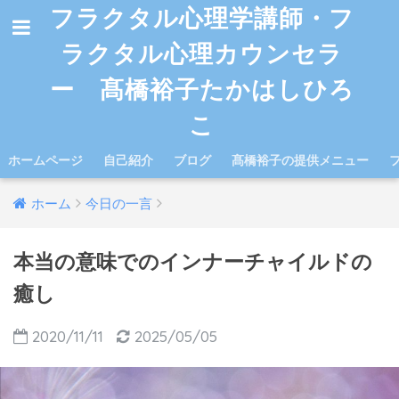
フラクタル心理学講師・フ
ラクタル心理カウンセラ
ー 髙橋裕子たかはしひろ
こ
ホームページ
自己紹介
ブログ
髙橋裕子の提供メニュー
ホーム
今日の一言
本当の意味でのインナーチャイルドの
癒し
2020/11/11
2025/05/05