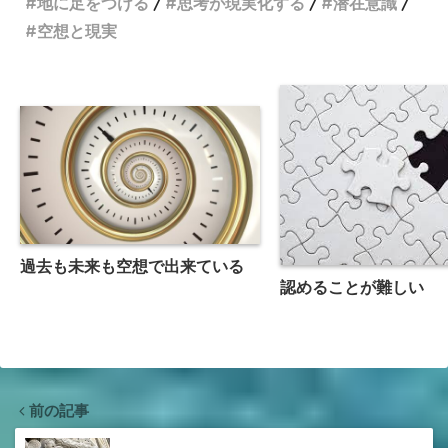
地に足をつける
思考が現実化する
潜在意識
空想と現実
過去も未来も空想で出来ている
認めることが難しい
前の記事