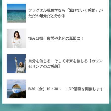
フラクタル現象学なら「滅びていく感覚」が
ただの錯覚だと分かる
恨みは損！疲労や老化の原因に！
自分を信じる そして未来を信じる【カウン
セリングのご感想】
5/30（金）19：30～ LDP講座を開催します