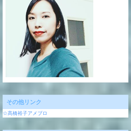
その他リンク
☆髙橋裕子アメブロ