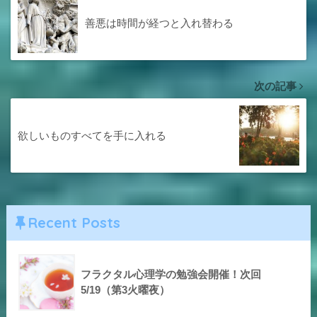
善悪は時間が経つと入れ替わる
次の記事
欲しいものすべてを手に入れる
Recent Posts
フラクタル心理学の勉強会開催！次回
5/19（第3火曜夜）