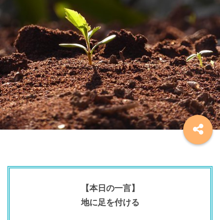
【本日の一言】
地に足を付ける