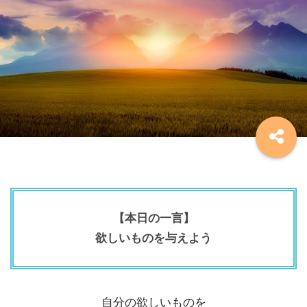
【本日の一言】
欲しいものを与えよう
自分の欲しいものを