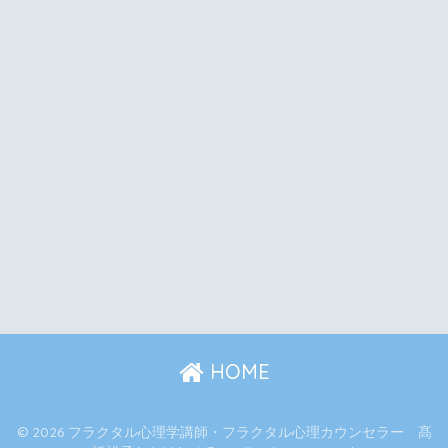
HOME
© 2026 フラクタル心理学講師・フラクタル心理カウンセラー 髙