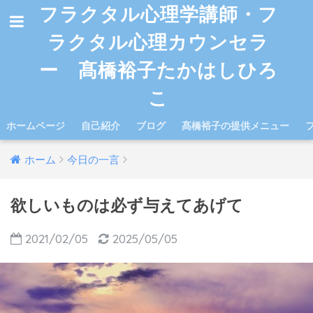
フラクタル心理学講師・フ
ラクタル心理カウンセラ
ー 髙橋裕子たかはしひろ
こ
ホームページ
自己紹介
ブログ
髙橋裕子の提供メニュー
ホーム
今日の一言
欲しいものは必ず与えてあげて
2021/02/05
2025/05/05