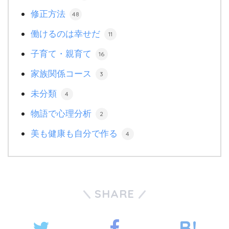
修正方法
48
働けるのは幸せだ
11
子育て・親育て
16
家族関係コース
3
未分類
4
物語で心理分析
2
美も健康も自分で作る
4
SHARE