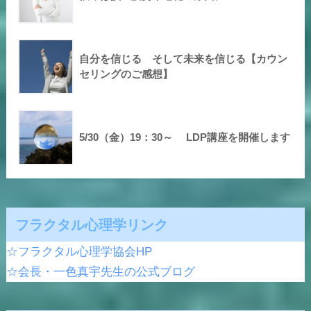
自分を信じる そして未来を信じる【カウン
セリングのご感想】
5/30（金）19：30～ LDP講座を開催します
フラクタル心理学リンク
☆フラクタル心理学協会HP
☆会長・一色真宇先生の公式ブログ