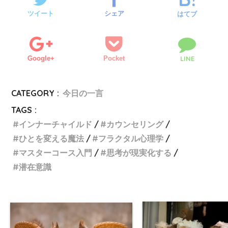
ツイート
シェア
はてブ
Google+
Pocket
LINE
CATEGORY :
今日の一言
TAGS :
インナーチャイルド
カウンセリング
ひとを変える魔法
フラクタル心理学
マスターコース入門
思考が現実化する
潜在意識