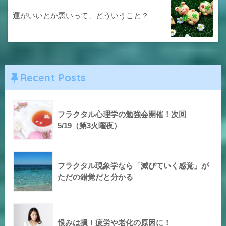
運がいいとか悪いって、どういうこと？
Recent Posts
フラクタル心理学の勉強会開催！次回
5/19（第3火曜夜）
フラクタル現象学なら「滅びていく感覚」が
ただの錯覚だと分かる
恨みは損！疲労や老化の原因に！