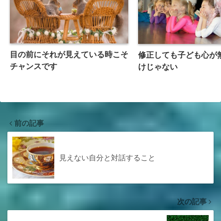
目の前にそれが見えている時こそ
修正しても子ども心が
チャンスです
けじゃない
前の記事
見えない自分と対話すること
次の記事