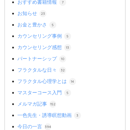
おすすめ書籍情報
7
お知らせ
23
お金と豊かさ
5
カウンセリング事例
5
カウンセリング感想
13
パートナーシップ
10
フラクタルな日々
32
フラクタル心理学とは
14
マスターコース入門
5
メルマガ記事
152
一色先生・誘導瞑想動画
3
今日の一言
394