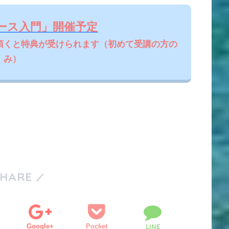
ース入門」開催予定
頂くと特典が受けられます（初めて受講の方の
み）
SHARE
Google+
Pocket
LINE