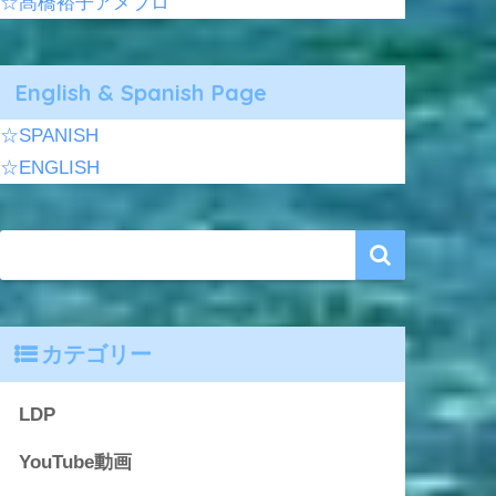
☆髙橋裕子アメブロ
English & Spanish Page
☆SPANISH
☆ENGLISH
カテゴリー
LDP
YouTube動画