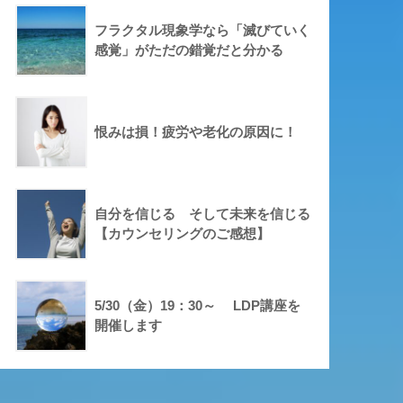
フラクタル現象学なら「滅びていく
感覚」がただの錯覚だと分かる
恨みは損！疲労や老化の原因に！
自分を信じる そして未来を信じる
【カウンセリングのご感想】
5/30（金）19：30～ LDP講座を
開催します