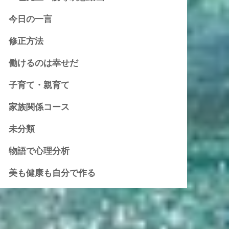
今日の一言
修正方法
働けるのは幸せだ
子育て・親育て
家族関係コース
未分類
物語で心理分析
美も健康も自分で作る