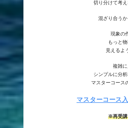
切り分けて考え
混ざり合うか
現象の
もっと物
見えるよ
複雑に
シンプルに分析
マスターコース
マスターコース
※再受講