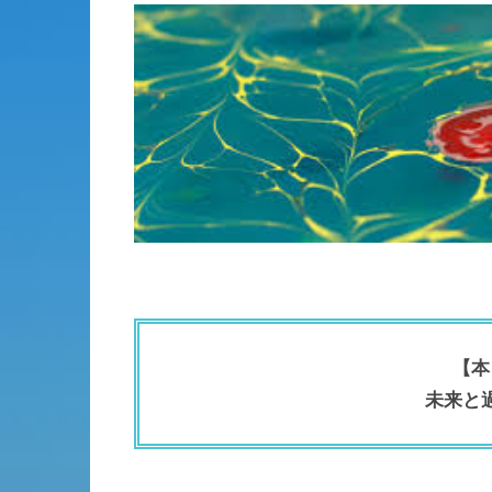
【本
未来と