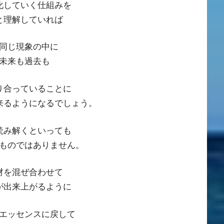
化していく仕組みを
と理解していれば
同じ現象の中に
未来も過去も
り合っていることに
来るようになるでしょう。
読み解くといっても
ものではありません。
材を混ぜ合わせて
が出来上がるように
エッセンスに戻して