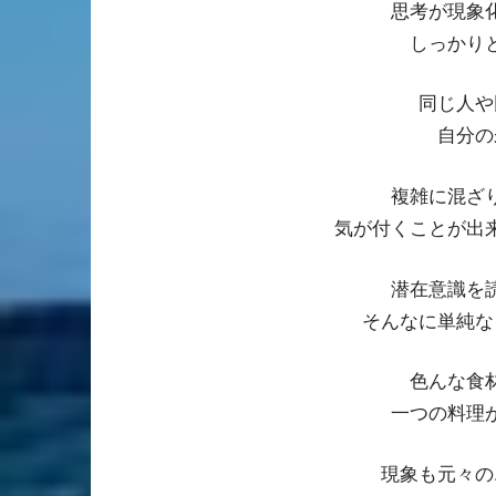
思考が現象
しっかり
同じ人や
自分の
複雑に混ざ
気が付くことが出
潜在意識を
そんなに単純な
色んな食
一つの料理
現象も元々の