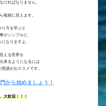
なければなりません。
ら複雑に見えます。
作り方を学ぶと
事がシンプルに
うになりますよ。
見える世界を
出来るようになるには
の受講がおススメです。
入門から始めましょう！
、大歓迎！！！