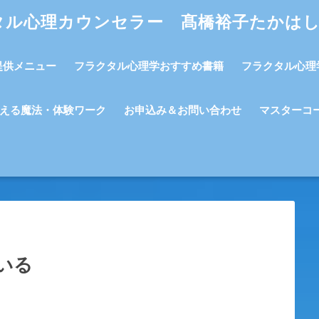
タル心理カウンセラー 髙橋裕子たかは
提供メニュー
フラクタル心理学おすすめ書籍
フラクタル心理
える魔法・体験ワーク
お申込み＆お問い合わせ
マスターコ
いる