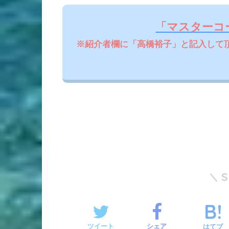
「マスターコ
※紹介者欄に「高橋裕子」と記入して
ツイート
シェア
はてブ