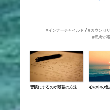
インナーチャイルド
カウンセ
思考が
習慣にするのが最強の方法
心の中の色