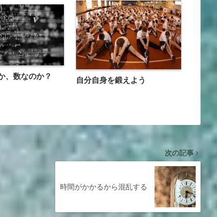
か、数なのか？
自分自身を鍛えよう
次の記事
時間がかかるから混乱する