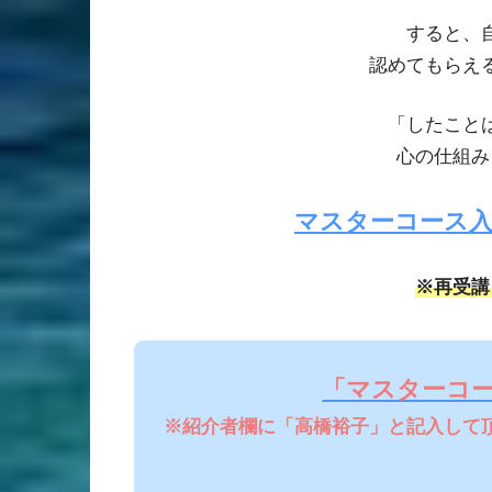
すると、
認めてもらえ
「したこと
心の仕組み
マスターコース
※再受講
「マスターコ
※紹介者欄に「高橋裕子」と記入して