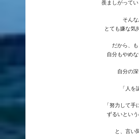
羨ましがってい
そんな
とても嫌な気
だから、も
自分もやめな
自分の深
「人を
「努力して手
ずるいという
と、言い