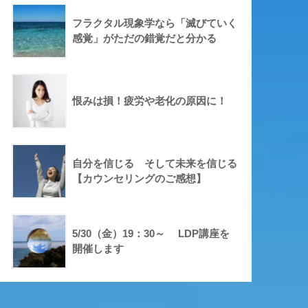
フラクタル現象学なら「滅びていく
感覚」がただの錯覚だと分かる
恨みは損！疲労や老化の原因に！
自分を信じる そして未来を信じる
【カウンセリングのご感想】
5/30（金）19：30～ LDP講座を
開催します