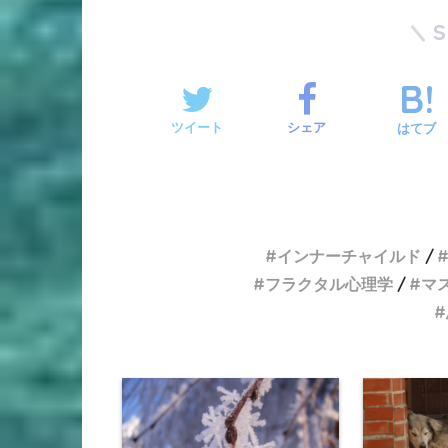
ツイート
シェア
はてブ
インナーチャイルド
フラクタル心理学
マ