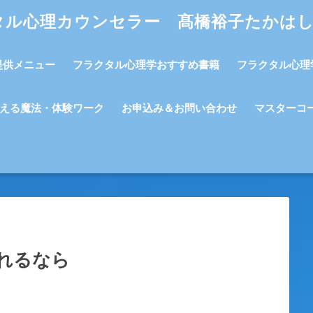
タル心理カウンセラー 髙橋裕子たかは
提供メニュー
フラクタル心理学おすすめ書籍
フラクタル心理
える魔法・体験ワーク
お申込み＆お問い合わせ
マスターコ
れるなら