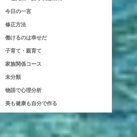
今日の一言
修正方法
働けるのは幸せだ
子育て・親育て
家族関係コース
未分類
物語で心理分析
美も健康も自分で作る