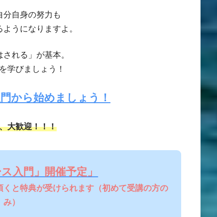
自分自身の努力も
るようになりますよ。
はされる」が基本。
を学びましょう！
入門から始めましょう！
、大歓迎！！！
ース入門」開催予定」
頂くと特典が受けられます（初めて受講の方の
み）