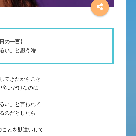
日の一言】
るい」と思う時
してきたからこそ
が多いだけなのに
るい」と言われて
るのだとしたら
のことを勘違いして