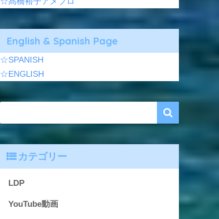
☆髙橋裕子アメブロ
English & Spanish Page
☆SPANISH
☆ENGLISH
カテゴリー
LDP
YouTube動画