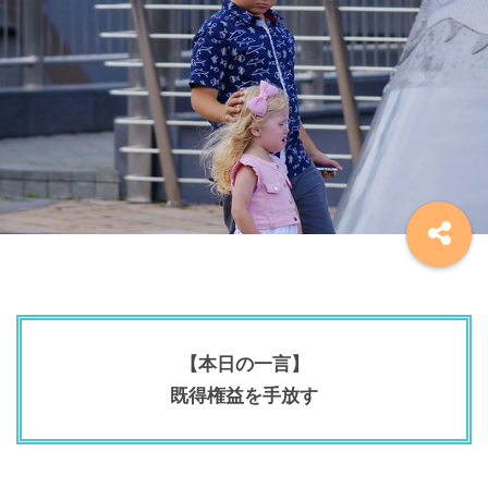
【本日の一言】
既得権益を手放す