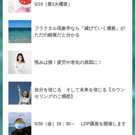
5/19（第3火曜夜）
フラクタル現象学なら「滅びていく感覚」が
ただの錯覚だと分かる
恨みは損！疲労や老化の原因に！
自分を信じる そして未来を信じる【カウン
セリングのご感想】
5/30（金）19：30～ LDP講座を開催します