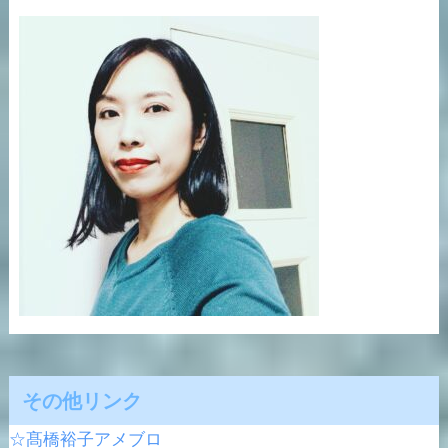
その他リンク
☆髙橋裕子アメブロ