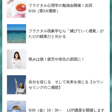
フラクタル心理学の勉強会開催！次回
5/19（第3火曜夜）
フラクタル現象学なら「滅びていく感覚」が
ただの錯覚だと分かる
恨みは損！疲労や老化の原因に！
自分を信じる そして未来を信じる【カウン
セリングのご感想】
5/30（金）19：30～ LDP講座を開催します