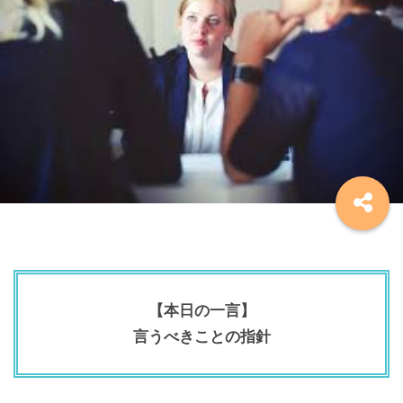
【本日の一言】
言うべきことの指針