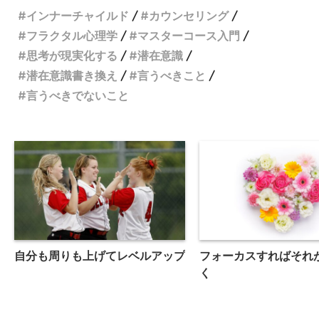
インナーチャイルド
カウンセリング
フラクタル心理学
マスターコース入門
思考が現実化する
潜在意識
潜在意識書き換え
言うべきこと
言うべきでないこと
自分も周りも上げてレベルアップ
フォーカスすればそれ
く