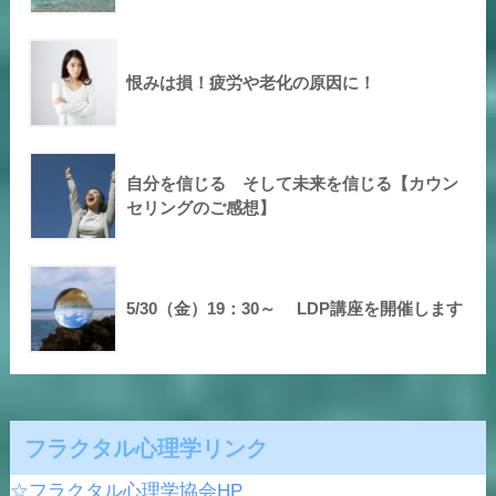
恨みは損！疲労や老化の原因に！
自分を信じる そして未来を信じる【カウン
セリングのご感想】
5/30（金）19：30～ LDP講座を開催します
フラクタル心理学リンク
☆フラクタル心理学協会HP