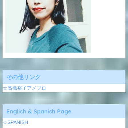
その他リンク
☆髙橋裕子アメブロ
English & Spanish Page
☆SPANISH