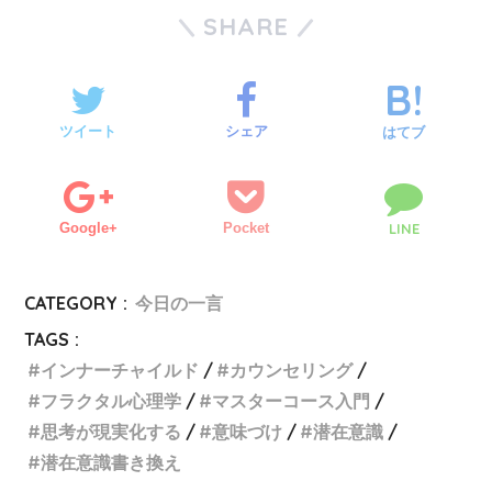
SHARE
ツイート
シェア
はてブ
Google+
Pocket
LINE
CATEGORY :
今日の一言
TAGS :
インナーチャイルド
カウンセリング
フラクタル心理学
マスターコース入門
思考が現実化する
意味づけ
潜在意識
潜在意識書き換え