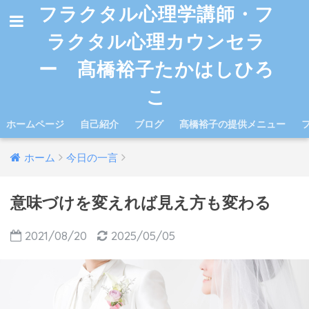
フラクタル心理学講師・フ
ラクタル心理カウンセラ
ー 髙橋裕子たかはしひろ
こ
ホームページ
自己紹介
ブログ
髙橋裕子の提供メニュー
ホーム
今日の一言
意味づけを変えれば見え方も変わる
2021/08/20
2025/05/05