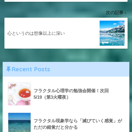
次の記事
心というのは想像以上に深い
Recent Posts
フラクタル心理学の勉強会開催！次回
5/19（第3火曜夜）
フラクタル現象学なら「滅びていく感覚」が
ただの錯覚だと分かる