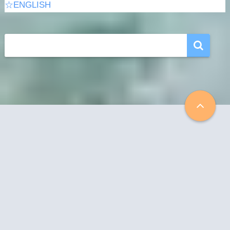
☆ENGLISH