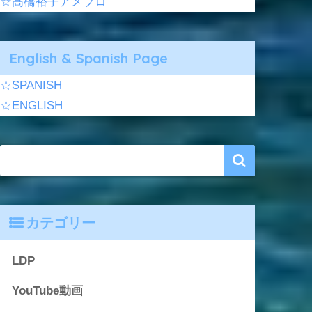
☆髙橋裕子アメブロ
English & Spanish Page
☆SPANISH
☆ENGLISH
カテゴリー
LDP
YouTube動画