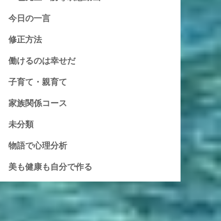
今日の一言
修正方法
働けるのは幸せだ
子育て・親育て
家族関係コース
未分類
物語で心理分析
美も健康も自分で作る