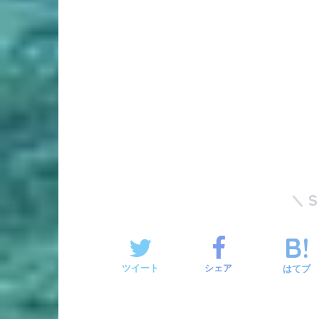
ツイート
シェア
はてブ