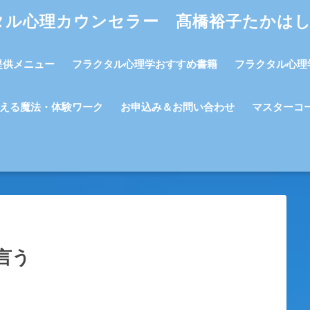
タル心理カウンセラー 髙橋裕子たかは
提供メニュー
フラクタル心理学おすすめ書籍
フラクタル心理
える魔法・体験ワーク
お申込み＆お問い合わせ
マスターコ
言う