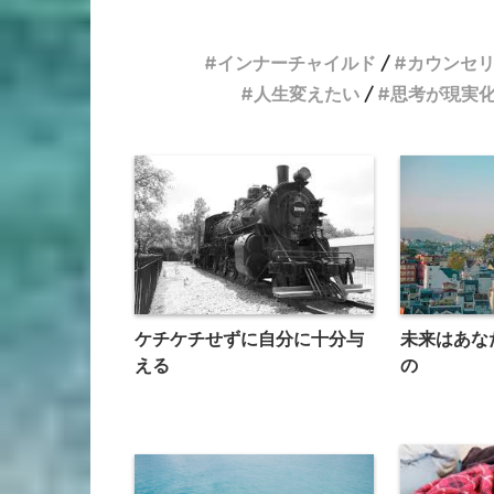
インナーチャイルド
カウンセ
人生変えたい
思考が現実
ケチケチせずに自分に十分与
未来はあな
える
の