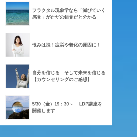
フラクタル現象学なら「滅びていく
感覚」がただの錯覚だと分かる
恨みは損！疲労や老化の原因に！
自分を信じる そして未来を信じる
【カウンセリングのご感想】
5/30（金）19：30～ LDP講座を
開催します