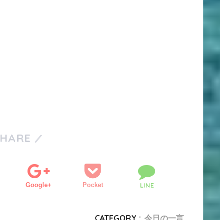
SHARE
Google+
Pocket
LINE
CATEGORY :
今日の一言