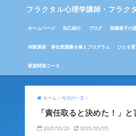
フラクタル心理学講師・フラク
ホームページ
自己紹介
ブログ
髙橋裕子の
体験講座 潜在意識書き換えプログラム
ひとを変
家族関係コース
ホーム
今日の一言
「責任取ると決めた！」と
2021/10/25
2025/05/05