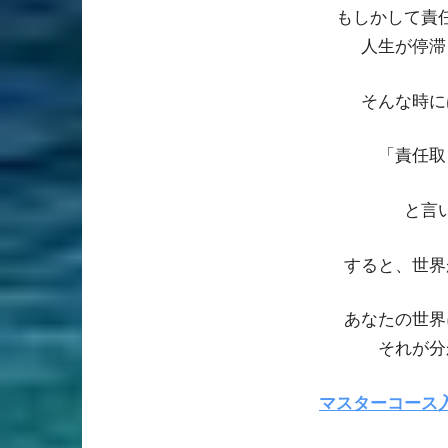
もしかして責
人生が停滞
そんな時に
「責任取
と言
すると、世界
あなたの世界
それが分
マスターコース