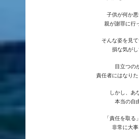
子供が何か悪
親が謝罪に行
そんな姿を見て
損な気がし
目立つの
責任者にはなりた
しかし、あ
本当の自
「責任を取る
非常に大事