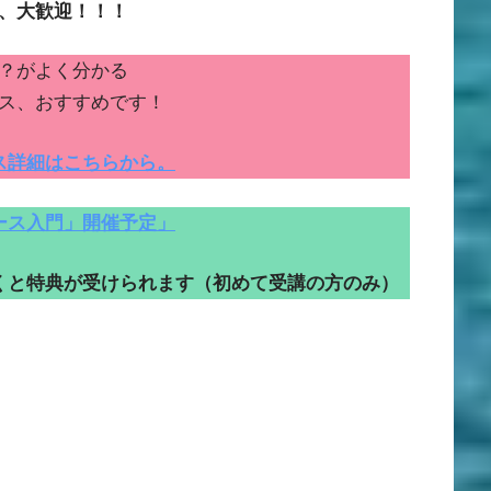
、大歓迎！！！
？がよく分かる
ス、おすすめです！
ス詳細はこちらから。
ース入門」開催予定」
くと特典が受けられます（初めて受講の方のみ）