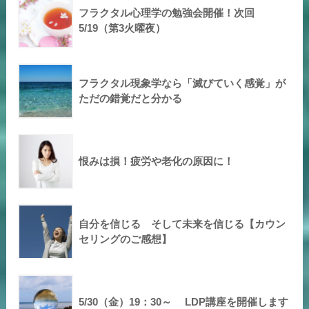
フラクタル心理学の勉強会開催！次回
5/19（第3火曜夜）
フラクタル現象学なら「滅びていく感覚」が
ただの錯覚だと分かる
恨みは損！疲労や老化の原因に！
自分を信じる そして未来を信じる【カウン
セリングのご感想】
5/30（金）19：30～ LDP講座を開催します