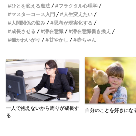
ひとを変える魔法
フラクタル心理学
マスターコース入門
人生変えたい
人間関係の悩み
思考が現実化する
成長させる
潜在意識
潜在意識書き換え
猫かわいがり
甘やかし
赤ちゃん
一人で抱えないから周りが成長す
自分のことを好きにな
る