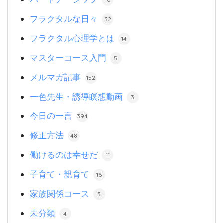
フラクタルな日々
32
フラクタル心理学とは
14
マスターコース入門
5
メルマガ記事
152
一色先生・誘導瞑想動画
3
今日の一言
394
修正方法
48
働けるのは幸せだ
11
子育て・親育て
16
家族関係コース
3
未分類
4