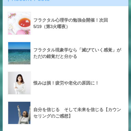
フラクタル心理学の勉強会開催！次回
5/19（第3火曜夜）
フラクタル現象学なら「滅びていく感覚」が
ただの錯覚だと分かる
恨みは損！疲労や老化の原因に！
自分を信じる そして未来を信じる【カウン
セリングのご感想】