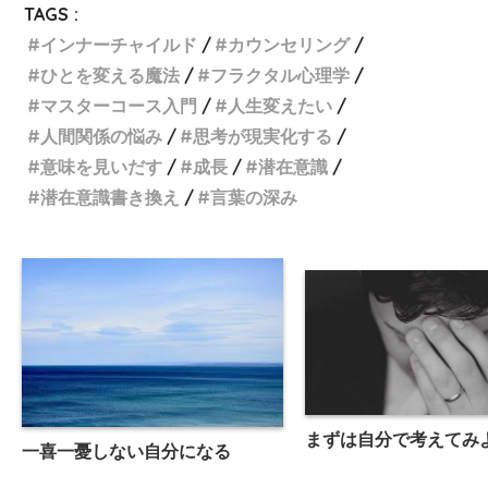
TAGS :
インナーチャイルド
カウンセリング
ひとを変える魔法
フラクタル心理学
マスターコース入門
人生変えたい
人間関係の悩み
思考が現実化する
意味を見いだす
成長
潜在意識
潜在意識書き換え
言葉の深み
まずは自分で考えてみ
一喜一憂しない自分になる