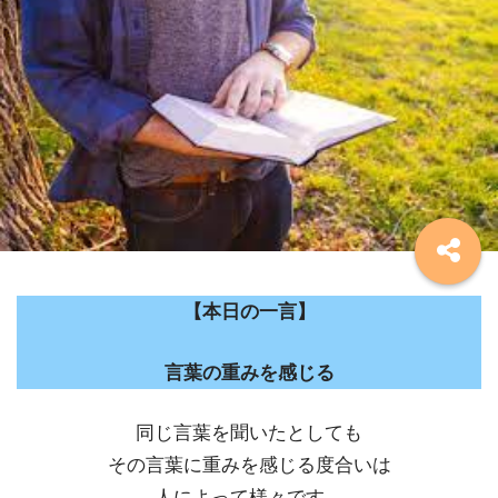
【本日の一言】
言葉の重みを感じる
同じ言葉を聞いたとしても
その言葉に重みを感じる度合いは
人によって様々です。