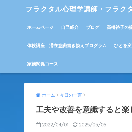
フラクタル心理学講師・フラク
ホームページ
自己紹介
ブログ
髙橋裕子の
体験講座 潜在意識書き換えプログラム
ひとを変
家族関係コース
ホーム
今日の一言
工夫や改善を意識すると楽
2022/04/01
2025/05/05