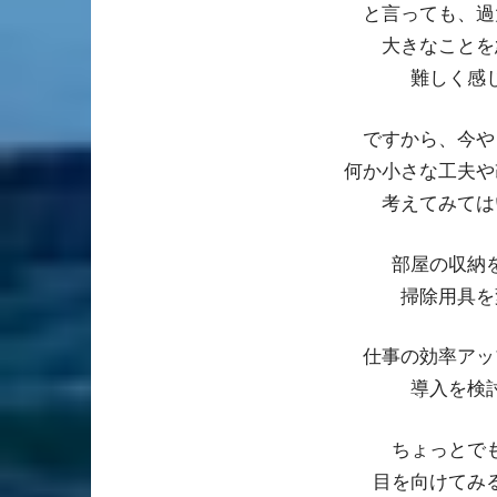
と言っても、過
大きなことを
難しく感
ですから、今や
何か小さな工夫や
考えてみては
部屋の収納
掃除用具を
仕事の効率アッ
導入を検
ちょっとで
目を向けてみ