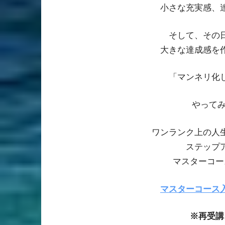
小さな充実感、
そして、その
大きな達成感を
「マンネリ化
やってみ
ワンランク上の人
ステップ
マスターコー
マスターコース
※再受講