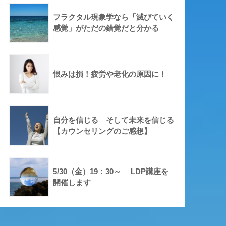
フラクタル現象学なら「滅びていく
感覚」がただの錯覚だと分かる
恨みは損！疲労や老化の原因に！
自分を信じる そして未来を信じる
【カウンセリングのご感想】
5/30（金）19：30～ LDP講座を
開催します