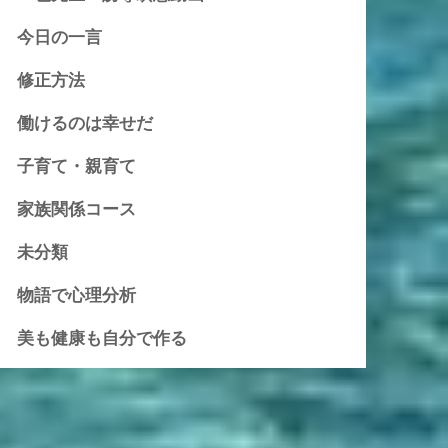
今日の一言
修正方法
働けるのは幸せだ
子育て・親育て
家族関係コース
未分類
物語で心理分析
美も健康も自分で作る