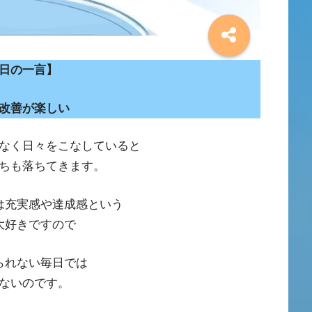
日の一言】
改善が楽しい
なく日々をこなしていると
ちも落ちてきます。
は充実感や達成感という
大好きですので
られない毎日では
ないのです。