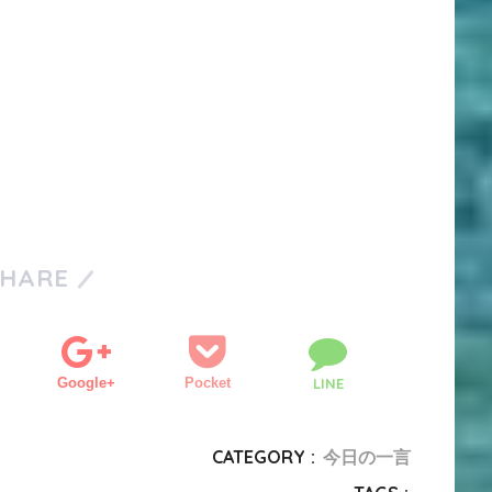
SHARE
Google+
Pocket
LINE
CATEGORY :
今日の一言