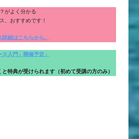
？がよく分かる
ス、おすすめです！
ス詳細はこちらから。
ース入門」開催予定」
くと特典が受けられます（初めて受講の方のみ）