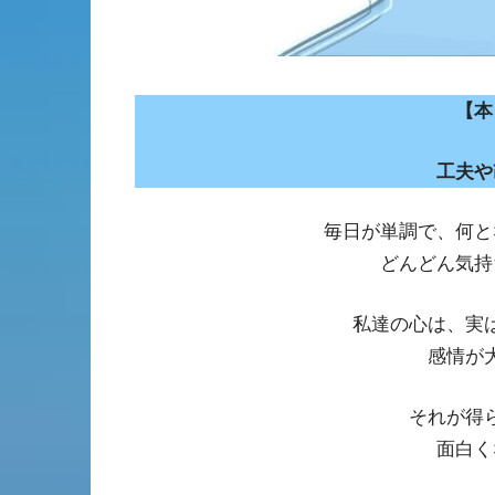
【本
工夫や
毎日が単調で、何と
どんどん気持
私達の心は、実
感情が
それが得
面白く