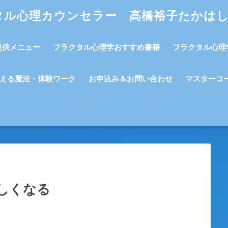
タル心理カウンセラー 髙橋裕子たかは
提供メニュー
フラクタル心理学おすすめ書籍
フラクタル心理
える魔法・体験ワーク
お申込み＆お問い合わせ
マスターコ
しくなる