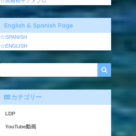
☆髙橋裕子アメブロ
English & Spanish Page
☆SPANISH
☆ENGLISH
カテゴリー
LDP
YouTube動画