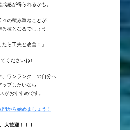
達成感が得られるかも。
日々の積み重ねことが
作る種となるでしょう。
したら工夫と改善！」
てくださいね♪
生、ワンランク上の自分へ
アップしたいなら
スがおすすめです。
入門から始めましょう！
、大歓迎！！！