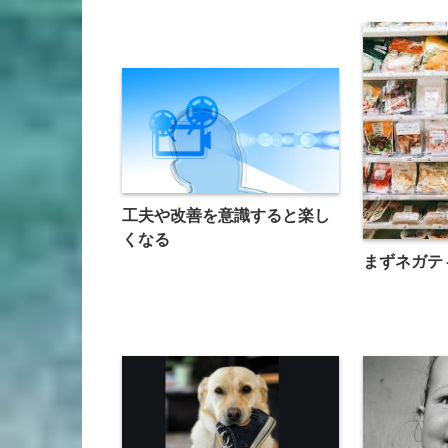
工夫や改善を意識すると楽し
くなる
まずネガテ