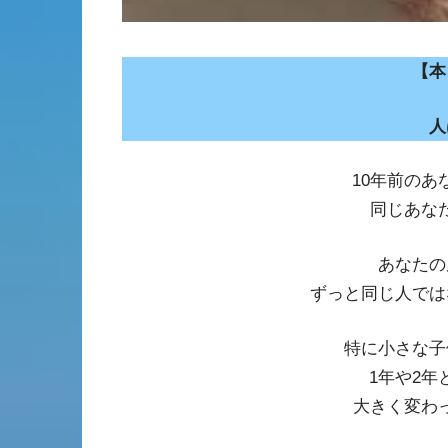
【本
人
10年前の
同じあな
あなたの
ずっと同じ人では
特に小さな子
1年や2
大きく変わ