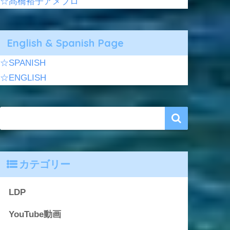
☆髙橋裕子アメブロ
English & Spanish Page
☆SPANISH
☆ENGLISH
カテゴリー
LDP
YouTube動画