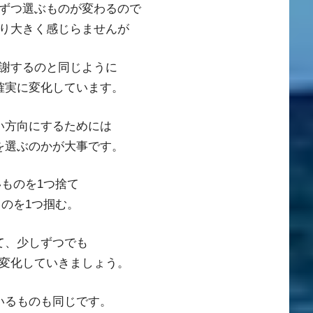
ずつ選ぶものが変わるので
り大きく感じらませんが
謝するのと同じように
確実に変化しています。
い方向にするためには
を選ぶのかが大事です。
ものを1つ捨て
のを1つ掴む。
て、少しずつでも
変化していきましょう。
いるものも同じです。