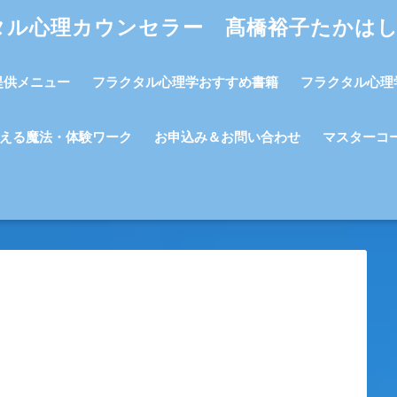
タル心理カウンセラー 髙橋裕子たかは
提供メニュー
フラクタル心理学おすすめ書籍
フラクタル心理
える魔法・体験ワーク
お申込み＆お問い合わせ
マスターコ