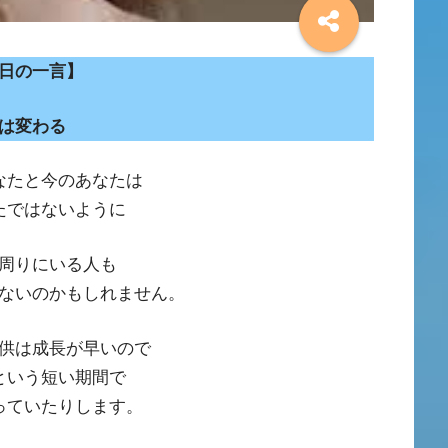
日の一言】
は変わる
あなたと今のあなたは
たではないように
周りにいる人も
ないのかもしれません。
供は成長が早いので
年という短い期間で
っていたりします。