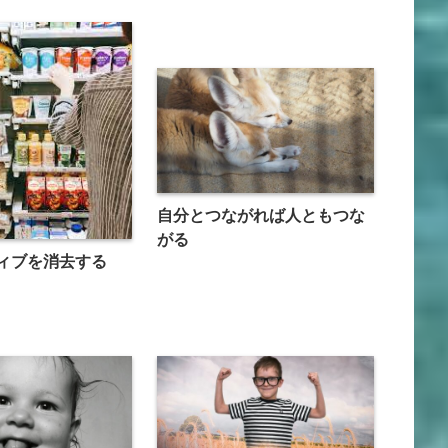
自分とつながれば人ともつな
がる
ィブを消去する