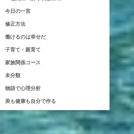
今日の一言
修正方法
働けるのは幸せだ
子育て・親育て
家族関係コース
未分類
物語で心理分析
美も健康も自分で作る