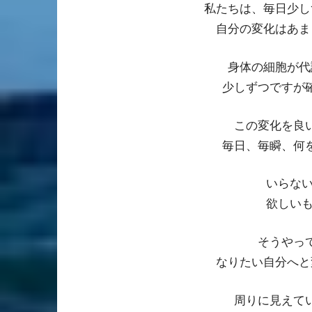
私たちは、毎日少し
自分の変化はあま
身体の細胞が代
少しずつですが
この変化を良
毎日、毎瞬、何
いらない
欲しいも
そうやっ
なりたい自分へと
周りに見えて