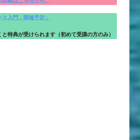
ス詳細はこちらから。
ース入門」開催予定」
くと特典が受けられます（初めて受講の方のみ）