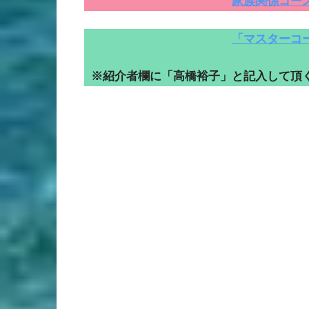
家族関係コー
「マスターコ
※紹介者欄に「高橋裕子」と記入して頂