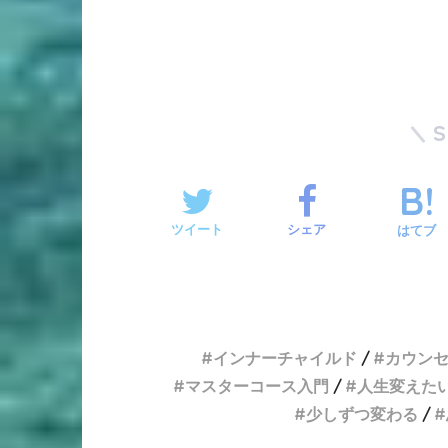
ツイート
シェア
はてブ
インナーチャイルド
カウン
マスターコース入門
人生変えた
少しずつ変わる