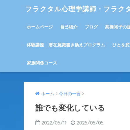
フラクタル心理学講師・フラク
ホームページ
自己紹介
ブログ
髙橋裕子の
体験講座 潜在意識書き換えプログラム
ひとを変
家族関係コース
ホーム
今日の一言
誰でも変化している
2022/05/11
2025/05/05