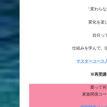
「変わらな
変化を楽
自分っ
仕組みを学んで、
マスターコース
※再受講
愛って何
家族関係コー