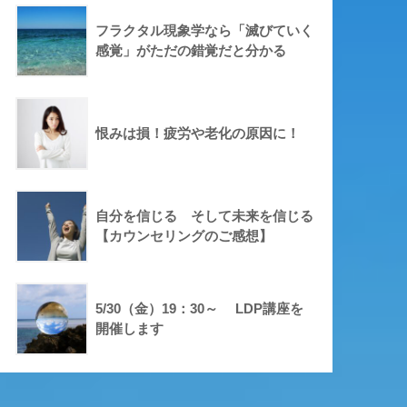
フラクタル現象学なら「滅びていく
感覚」がただの錯覚だと分かる
恨みは損！疲労や老化の原因に！
自分を信じる そして未来を信じる
【カウンセリングのご感想】
5/30（金）19：30～ LDP講座を
開催します