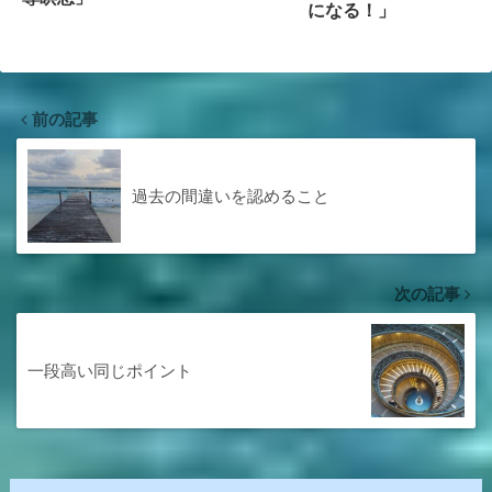
になる！」
前の記事
過去の間違いを認めること
次の記事
一段高い同じポイント