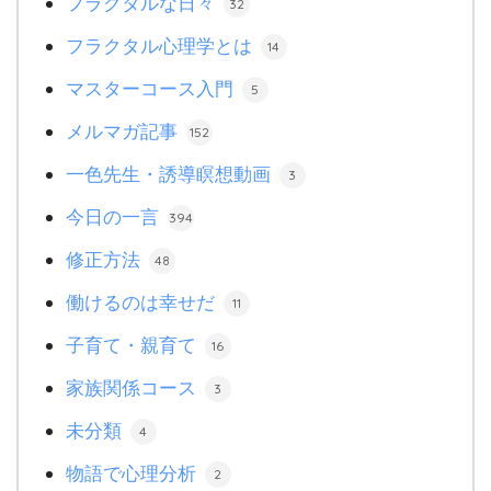
フラクタルな日々
32
フラクタル心理学とは
14
マスターコース入門
5
メルマガ記事
152
一色先生・誘導瞑想動画
3
今日の一言
394
修正方法
48
働けるのは幸せだ
11
子育て・親育て
16
家族関係コース
3
未分類
4
物語で心理分析
2