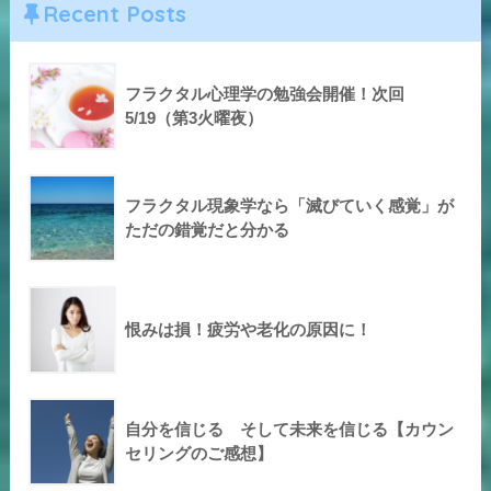
Recent Posts
フラクタル心理学の勉強会開催！次回
5/19（第3火曜夜）
フラクタル現象学なら「滅びていく感覚」が
ただの錯覚だと分かる
恨みは損！疲労や老化の原因に！
自分を信じる そして未来を信じる【カウン
セリングのご感想】