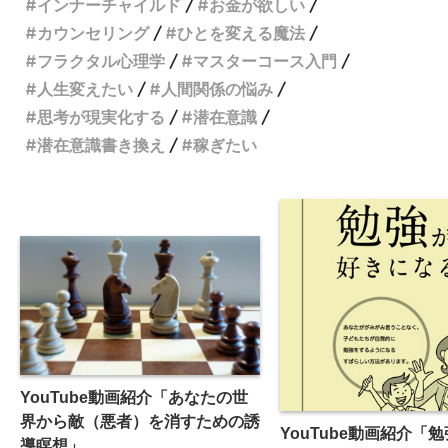
インナーチャイルド
お金が欲しい
カウンセリング
ひとを変える魔法
フラクタル心理学
マスターコース入門
人生変えたい
人間関係の悩み
思考が現実化する
潜在意識
潜在意識書き換え
稼ぎたい
YouTube動画紹介「あなたの世
界から敵（悪者）を消すための誘
YouTube動画紹介「
導瞑想」