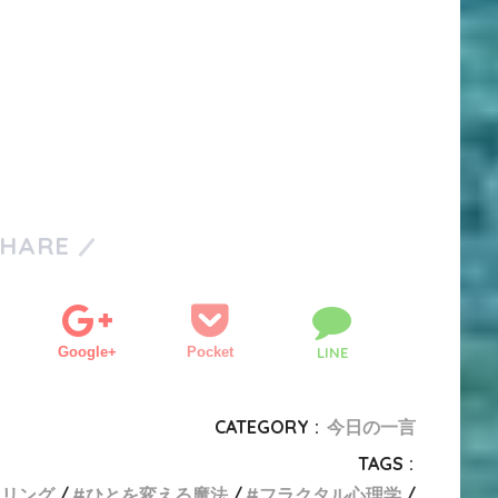
SHARE
Google+
Pocket
LINE
CATEGORY :
今日の一言
TAGS :
セリング
ひとを変える魔法
フラクタル心理学