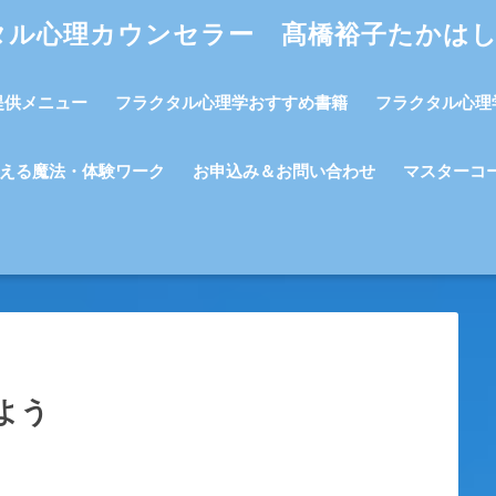
タル心理カウンセラー 髙橋裕子たかは
提供メニュー
フラクタル心理学おすすめ書籍
フラクタル心理
える魔法・体験ワーク
お申込み＆お問い合わせ
マスターコ
よう