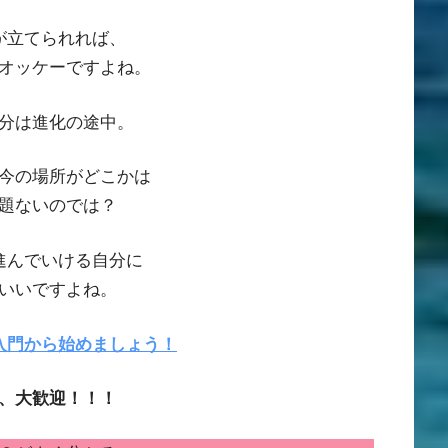
が立てられれば、
オッケーですよね。
分は進化の途中。
今の場所がどこかは
題ないのでは？
進んでいける自分に
いいですよね。
入門から始めましょう！
、大歓迎！！！