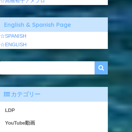
☆髙橋裕子アメブロ
English & Spanish Page
☆SPANISH
☆ENGLISH
カテゴリー
LDP
YouTube動画