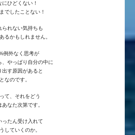
なにひどくない！
までしたことない！
れられない気持ちも
あるかもしれません。
0%例外なく思考が
ら、やっぱり自分の中に
り出す原因があると
となのです。
って、それをどう
はあなた次第です。
いったん受け入れて
うしていくのか。