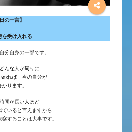
日の一言】
態を受け入れる
自分自身の一部です。
どんな人が周りに
かめれば、今の自分が
分かります。
時間が長い人ほど
似ていると言えますから
観察することは大事です。