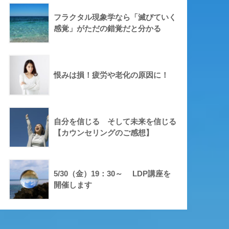
フラクタル現象学なら「滅びていく
感覚」がただの錯覚だと分かる
恨みは損！疲労や老化の原因に！
自分を信じる そして未来を信じる
【カウンセリングのご感想】
5/30（金）19：30～ LDP講座を
開催します