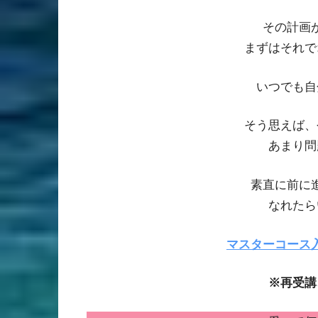
その計画
まずはそれで
いつでも自
そう思えば、
あまり問
素直に前に
なれたら
マスターコース
※再受講