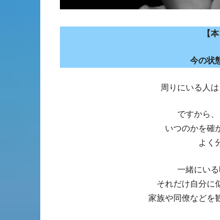
【本
今の状
周りにいる人は
ですから、
いつのかを確
よく
一緒にいる
それだけ自分に
家族や同僚などを