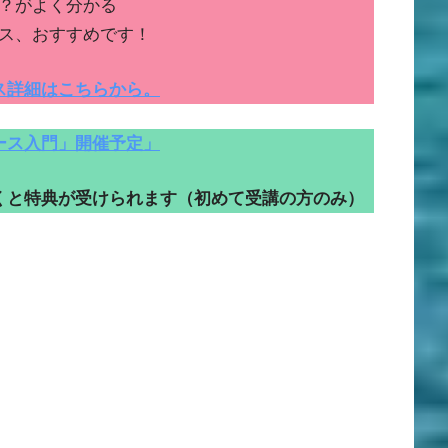
？がよく分かる
ス、おすすめです！
ス詳細はこちらから。
ース入門」開催予定」
くと特典が受けられます（初めて受講の方のみ）