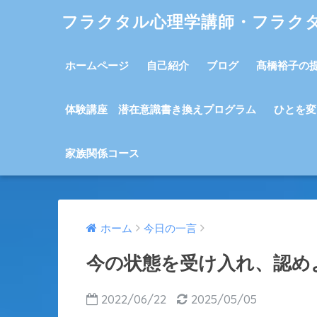
フラクタル心理学講師・フラク
ホームページ
自己紹介
ブログ
髙橋裕子の
体験講座 潜在意識書き換えプログラム
ひとを変
家族関係コース
ホーム
今日の一言
今の状態を受け入れ、認め
2022/06/22
2025/05/05