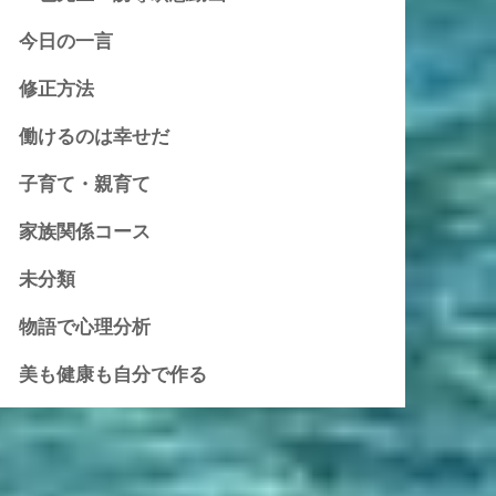
今日の一言
修正方法
働けるのは幸せだ
子育て・親育て
家族関係コース
未分類
物語で心理分析
美も健康も自分で作る