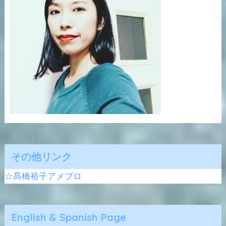
その他リンク
☆髙橋裕子アメブロ
English & Spanish Page