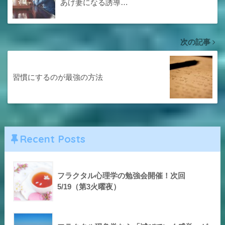
あげ妻になる誘導…
次の記事
習慣にするのが最強の方法
Recent Posts
フラクタル心理学の勉強会開催！次回
5/19（第3火曜夜）