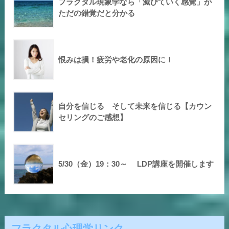
フラクタル現象学なら「滅びていく感覚」が
ただの錯覚だと分かる
恨みは損！疲労や老化の原因に！
自分を信じる そして未来を信じる【カウン
セリングのご感想】
5/30（金）19：30～ LDP講座を開催します
フラクタル心理学リンク