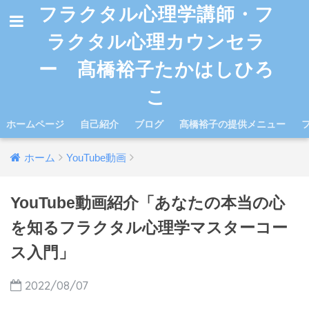
フラクタル心理学講師・フ
ラクタル心理カウンセラ
ー 髙橋裕子たかはしひろ
こ
ホームページ
自己紹介
ブログ
髙橋裕子の提供メニュー
ホーム
YouTube動画
YouTube動画紹介「あなたの本当の心
を知るフラクタル心理学マスターコー
ス入門」
2022/08/07