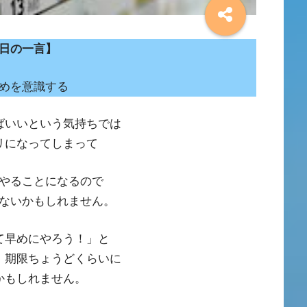
日の一言】
めを意識する
ばいいという気持ちでは
リになってしまって
やることになるので
ないかもしれません。
て早めにやろう！」と
、期限ちょうどくらいに
かもしれません。