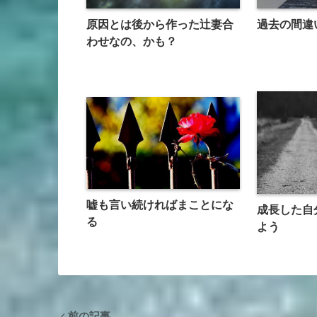
原因とは後から作った辻妻合
過去の間違
わせなの、かも？
嘘も言い続ければまことにな
成長した自
る
よう
前の記事