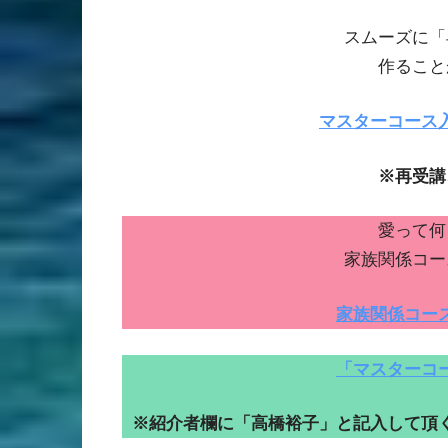
スムーズに「
作ること
マスターコース
※再受講
愛って何
家族関係コー
家族関係コー
「マスターコ
※紹介者欄に「高橋裕子」と記入して頂