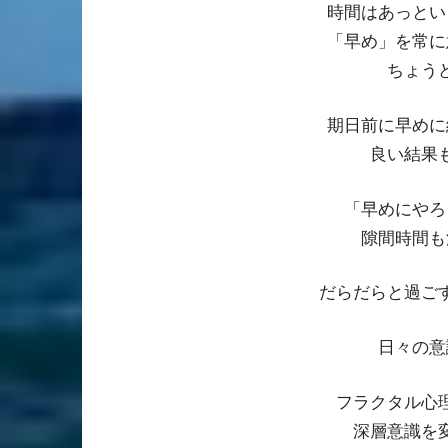
時間はあっとい
「早め」を常に
ちょう
期日前に早めに
良い結果
「早めにやろ
隙間時間も
だらだらと過ご
日々の意
フラクタル心
深層意識を