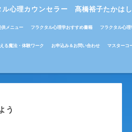
タル心理カウンセラー 髙橋裕子たかは
提供メニュー
フラクタル心理学おすすめ書籍
フラクタル心理
える魔法・体験ワーク
お申込み＆お問い合わせ
マスターコ
よう