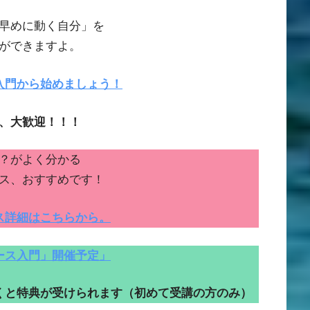
早めに動く自分」を
ができますよ。
入門から始めましょう！
、大歓迎！！！
？がよく分かる
ス、おすすめです！
ス詳細はこちらから。
ース入門」開催予定」
くと特典が受けられます（初めて受講の方のみ）