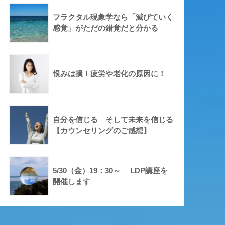
フラクタル現象学なら「滅びていく
感覚」がただの錯覚だと分かる
恨みは損！疲労や老化の原因に！
自分を信じる そして未来を信じる
【カウンセリングのご感想】
5/30（金）19：30～ LDP講座を
開催します