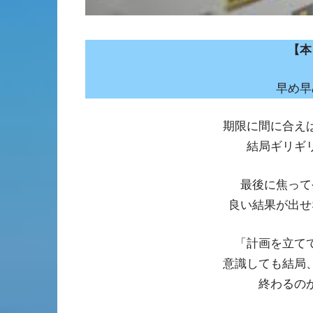
【本
早め早
期限に間に合え
結局ギリギ
最後に焦って
良い結果が出せ
「計画を立て
意識しても結局
終わるの