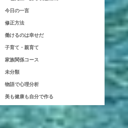
今日の一言
修正方法
働けるのは幸せだ
子育て・親育て
家族関係コース
未分類
物語で心理分析
美も健康も自分で作る