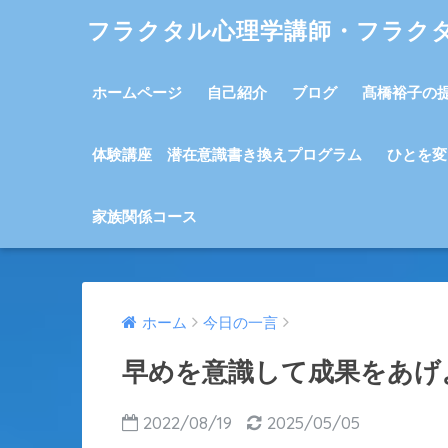
フラクタル心理学講師・フラク
ホームページ
自己紹介
ブログ
髙橋裕子の
体験講座 潜在意識書き換えプログラム
ひとを変
家族関係コース
ホーム
今日の一言
早めを意識して成果をあげ
2022/08/19
2025/05/05