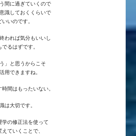
う間に過ぎていくので
意識しておくくらいで
どいいのです。
終われば気分もいいし
もでるはずです。
う」と思うからこそ
活用できますね。
す時間はもったいない。
識は大切です。
理学の修正法を使って
変えていくことで、