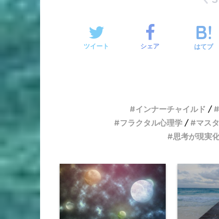
ツイート
シェア
はてブ
インナーチャイルド
フラクタル心理学
マス
思考が現実