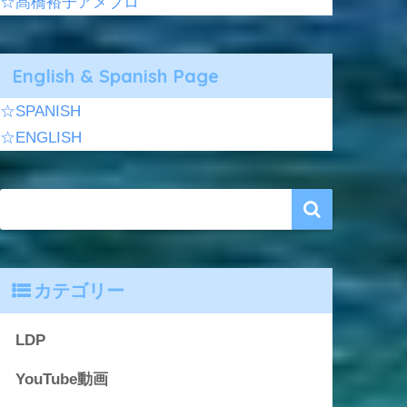
☆髙橋裕子アメブロ
English & Spanish Page
☆SPANISH
☆ENGLISH
カテゴリー
LDP
YouTube動画