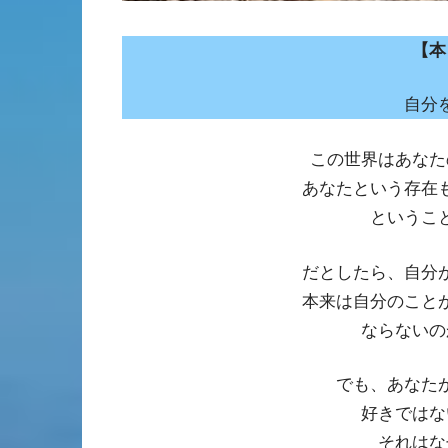
【本
自分
この世界はあなた
あなたという存在
というこ
だとしたら、自分
本来は自分のこと
ならないの
でも、あなた
好きではな
それはな