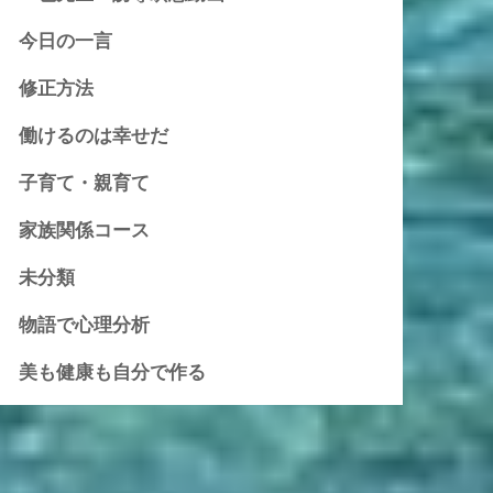
今日の一言
修正方法
働けるのは幸せだ
子育て・親育て
家族関係コース
未分類
物語で心理分析
美も健康も自分で作る