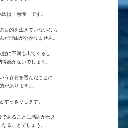
原因は「怠慢」です。
の目的を生きていないなら
んだ理由が分かりません。
状態に不満も出てくるし
納得感がないでしょう。
いう存在を選んだことに
的がありますよ。
とすっきりします。
分であることに感謝がわき
になることでしょう。