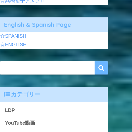
☆髙橋裕子アメブロ
English & Spanish Page
☆SPANISH
☆ENGLISH
カテゴリー
LDP
YouTube動画