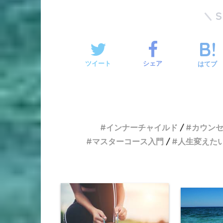
ツイート
シェア
はてブ
インナーチャイルド
カウン
マスターコース入門
人生変えた