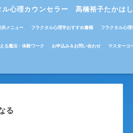
タル心理カウンセラー 髙橋裕子たかは
提供メニュー
フラクタル心理学おすすめ書籍
フラクタル心理
える魔法・体験ワーク
お申込み＆お問い合わせ
マスターコ
なる