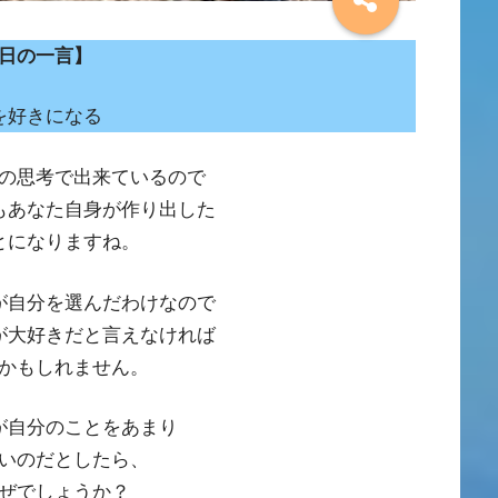
日の一言】
を好きになる
の思考で出来ているので
もあなた自身が作り出した
とになりますね。
が自分を選んだわけなので
が大好きだと言えなければ
かもしれません。
が自分のことをあまり
いのだとしたら、
ぜでしょうか？