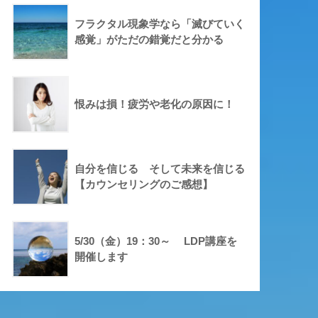
フラクタル現象学なら「滅びていく
感覚」がただの錯覚だと分かる
恨みは損！疲労や老化の原因に！
自分を信じる そして未来を信じる
【カウンセリングのご感想】
5/30（金）19：30～ LDP講座を
開催します