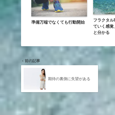
フラクタル
準備万端でなくても行動開始
ていく感覚
と分かる
前の記事
期待の裏側に失望がある