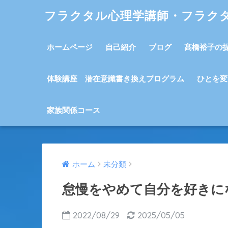
フラクタル心理学講師・フラク
ホームページ
自己紹介
ブログ
髙橋裕子の
体験講座 潜在意識書き換えプログラム
ひとを変
家族関係コース
ホーム
未分類
怠慢をやめて自分を好きに
2022/08/29
2025/05/05