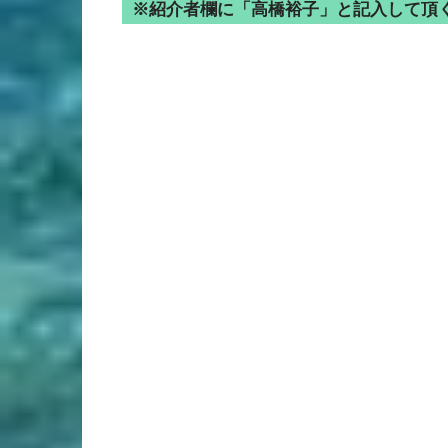
※紹介者欄に「高橋裕子」と記入して頂