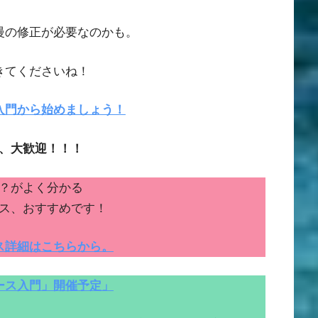
慢の修正が必要なのかも。
きてくださいね！
入門から始めましょう！
、大歓迎！！！
？がよく分かる
ス、おすすめです！
ス詳細はこちらから。
ース入門」開催予定」