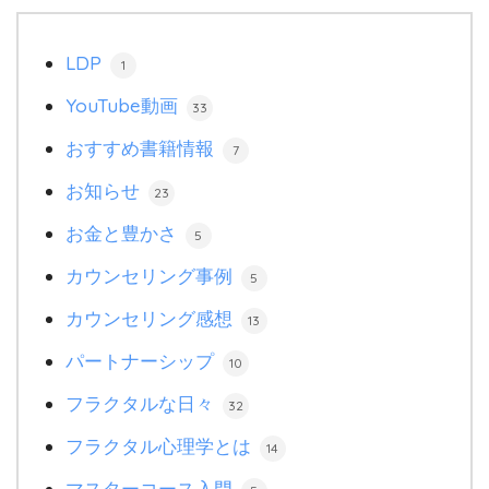
LDP
1
YouTube動画
33
おすすめ書籍情報
7
お知らせ
23
お金と豊かさ
5
カウンセリング事例
5
カウンセリング感想
13
パートナーシップ
10
フラクタルな日々
32
フラクタル心理学とは
14
マスターコース入門