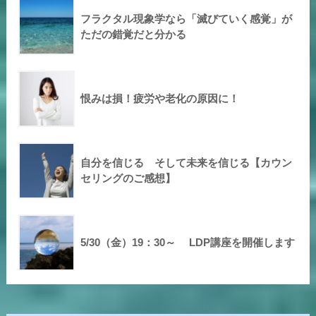
フラクタル現象学なら「滅びていく感覚」が
ただの錯覚だと分かる
恨みは損！疲労や老化の原因に！
自分を信じる そして未来を信じる【カウン
セリングのご感想】
5/30（金）19：30～ LDP講座を開催します