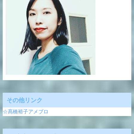
その他リンク
☆髙橋裕子アメブロ