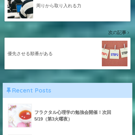
周りから取り入れる力
次の記事
優先させる順番がある
Recent Posts
フラクタル心理学の勉強会開催！次回
5/19（第3火曜夜）