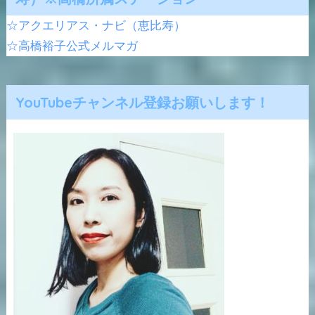
☆アクエリアス・ナビ（恵比寿）
☆高橋裕子公式メルマガ
YouTubeチャンネル登録お願いします！