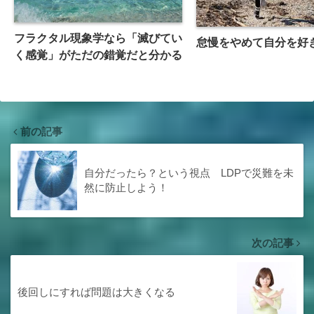
フラクタル現象学なら「滅びてい
怠慢をやめて自分を好
く感覚」がただの錯覚だと分かる
前の記事
自分だったら？という視点 LDPで災難を未
然に防止しよう！
次の記事
後回しにすれば問題は大きくなる