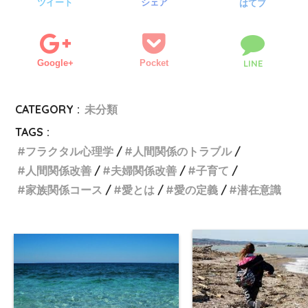
ツイート
シェア
はてブ
Google+
Pocket
LINE
CATEGORY :
未分類
TAGS :
フラクタル心理学
人間関係のトラブル
人間関係改善
夫婦関係改善
子育て
家族関係コース
愛とは
愛の定義
潜在意識