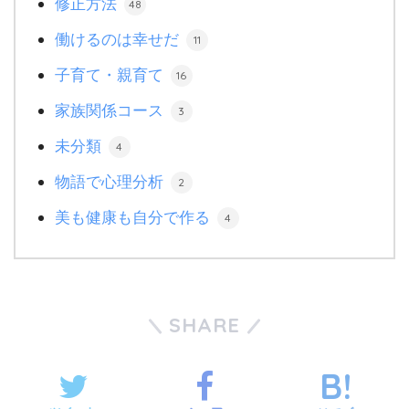
修正方法
48
働けるのは幸せだ
11
子育て・親育て
16
家族関係コース
3
未分類
4
物語で心理分析
2
美も健康も自分で作る
4
SHARE