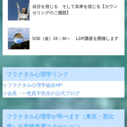
自分を信じる そして未来を信じる【カウン
セリングのご感想】
5/30（金）19：30～ LDP講座を開催します
フラクタル心理学リンク
☆フラクタル心理学協会HP
☆会長・一色真宇先生の公式ブログ
フラクタル心理学が学べます（東京・恵比
寿）※髙橋所属ステーション