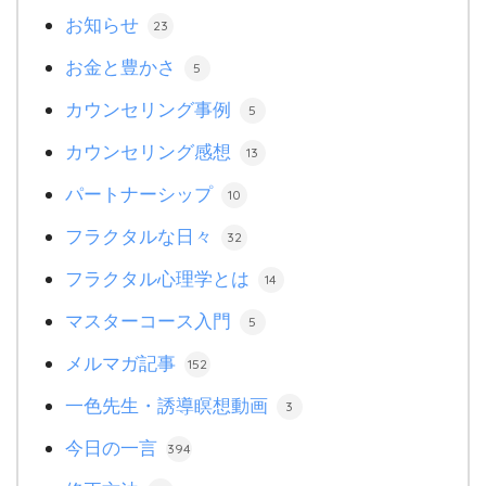
お知らせ
23
お金と豊かさ
5
カウンセリング事例
5
カウンセリング感想
13
パートナーシップ
10
フラクタルな日々
32
フラクタル心理学とは
14
マスターコース入門
5
メルマガ記事
152
一色先生・誘導瞑想動画
3
今日の一言
394