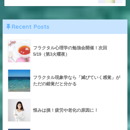
Recent Posts
フラクタル心理学の勉強会開催！次回
5/19（第3火曜夜）
フラクタル現象学なら「滅びていく感覚」が
ただの錯覚だと分かる
恨みは損！疲労や老化の原因に！