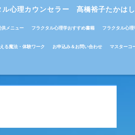
タル心理カウンセラー 髙橋裕子たかは
提供メニュー
フラクタル心理学おすすめ書籍
フラクタル心理
える魔法・体験ワーク
お申込み＆お問い合わせ
マスターコ