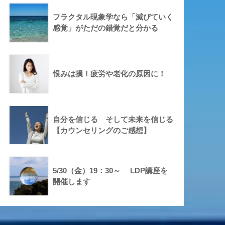
フラクタル現象学なら「滅びていく
感覚」がただの錯覚だと分かる
恨みは損！疲労や老化の原因に！
自分を信じる そして未来を信じる
【カウンセリングのご感想】
5/30（金）19：30～ LDP講座を
開催します