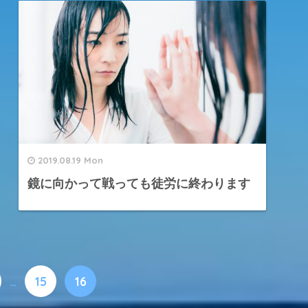
2019.08.19 Mon
鏡に向かって戦っても徒労に終わります
…
15
16