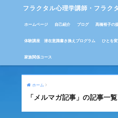
フラクタル心理学講師・フラク
ホームページ
自己紹介
ブログ
髙橋裕子の
体験講座 潜在意識書き換えプログラム
ひとを変
家族関係コース
ホーム
「メルマガ記事」の記事一覧