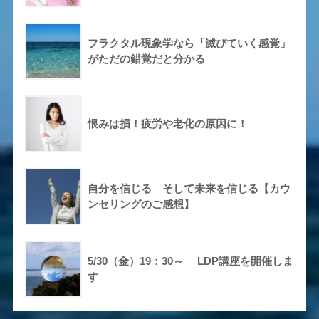
フラクタル現象学なら「滅びていく感覚」
がただの錯覚だと分かる
恨みは損！疲労や老化の原因に！
自分を信じる そして未来を信じる【カウ
ンセリングのご感想】
5/30（金）19：30～ LDP講座を開催しま
す