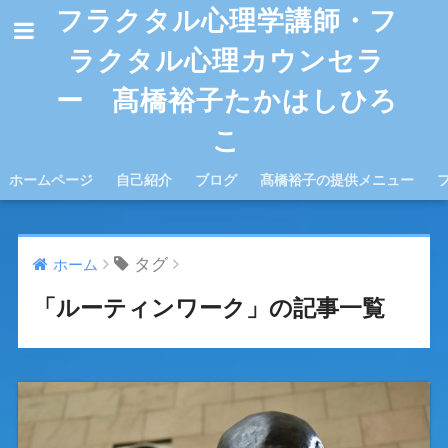
フラクタル心理学講師・フ
ラクタル心理カウンセラ
ー 髙橋裕子たかはしひろ
こ
ホームページ
自己紹介
ブログ
髙橋裕子の提供メニュー
タグ
ホーム
「ルーティンワーク」の記事一覧