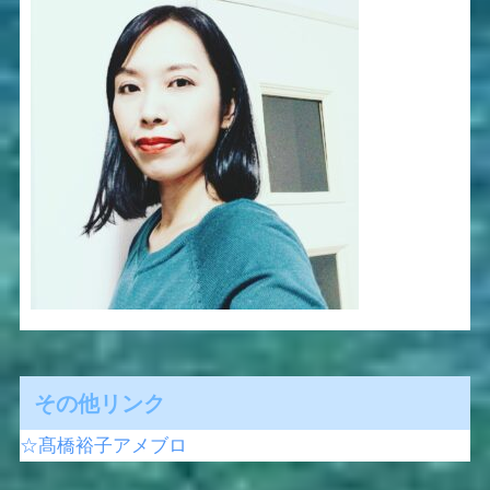
その他リンク
☆髙橋裕子アメブロ