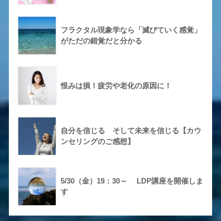
フラクタル現象学なら「滅びていく感覚」
がただの錯覚だと分かる
恨みは損！疲労や老化の原因に！
自分を信じる そして未来を信じる【カウ
ンセリングのご感想】
5/30（金）19：30～ LDP講座を開催しま
す