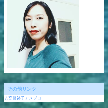
その他リンク
☆髙橋裕子アメブロ