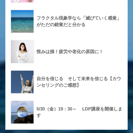
フラクタル現象学なら「滅びていく感覚」
がただの錯覚だと分かる
恨みは損！疲労や老化の原因に！
自分を信じる そして未来を信じる【カウ
ンセリングのご感想】
5/30（金）19：30～ LDP講座を開催しま
す