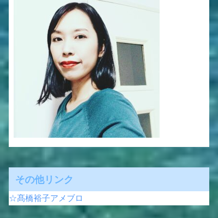
その他リンク
☆髙橋裕子アメブロ