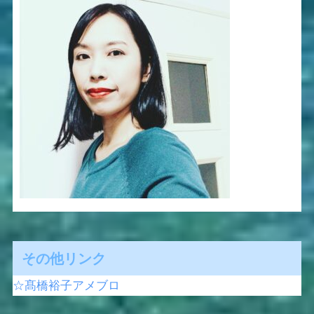
その他リンク
☆髙橋裕子アメブロ