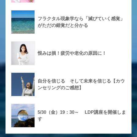
フラクタル現象学なら「滅びていく感覚」
がただの錯覚だと分かる
恨みは損！疲労や老化の原因に！
自分を信じる そして未来を信じる【カウ
ンセリングのご感想】
5/30（金）19：30～ LDP講座を開催しま
す