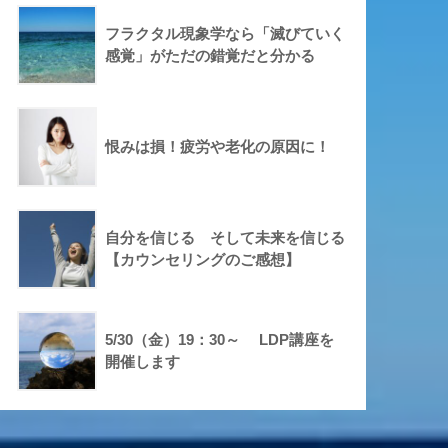
フラクタル現象学なら「滅びていく
感覚」がただの錯覚だと分かる
恨みは損！疲労や老化の原因に！
自分を信じる そして未来を信じる
【カウンセリングのご感想】
5/30（金）19：30～ LDP講座を
開催します