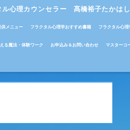
タル心理カウンセラー 髙橋裕子たかは
提供メニュー
フラクタル心理学おすすめ書籍
フラクタル心理
える魔法・体験ワーク
お申込み＆お問い合わせ
マスターコ