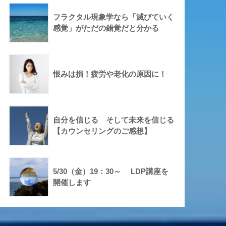
フラクタル現象学なら「滅びていく
感覚」がただの錯覚だと分かる
恨みは損！疲労や老化の原因に！
自分を信じる そして未来を信じる
【カウンセリングのご感想】
5/30（金）19：30～ LDP講座を
開催します