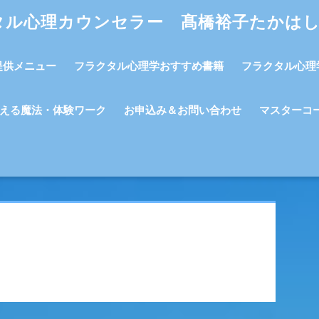
タル心理カウンセラー 髙橋裕子たかは
提供メニュー
フラクタル心理学おすすめ書籍
フラクタル心理
える魔法・体験ワーク
お申込み＆お問い合わせ
マスターコ