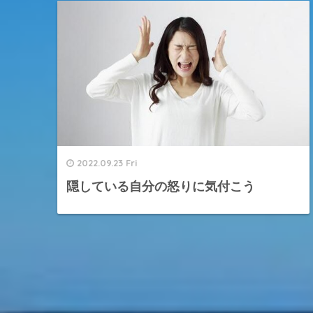
2022.09.23 Fri
隠している自分の怒りに気付こう