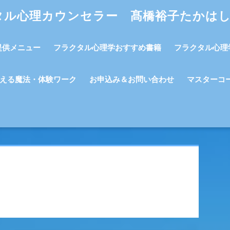
タル心理カウンセラー 髙橋裕子たかは
提供メニュー
フラクタル心理学おすすめ書籍
フラクタル心理
える魔法・体験ワーク
お申込み＆お問い合わせ
マスターコ