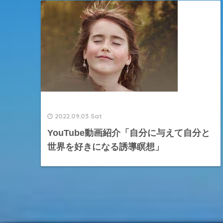
2022.09.03 Sat
YouTube動画紹介「自分に与えて自分と
世界を好きになる誘導瞑想」