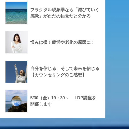
フラクタル現象学なら「滅びていく
感覚」がただの錯覚だと分かる
恨みは損！疲労や老化の原因に！
自分を信じる そして未来を信じる
【カウンセリングのご感想】
5/30（金）19：30～ LDP講座を
開催します