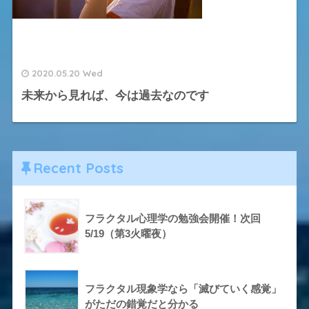
2020.05.20 Wed
未来から見れば、今は過去なのです
Recent Posts
フラクタル心理学の勉強会開催！次回
5/19（第3火曜夜）
フラクタル現象学なら「滅びていく感覚」
がただの錯覚だと分かる