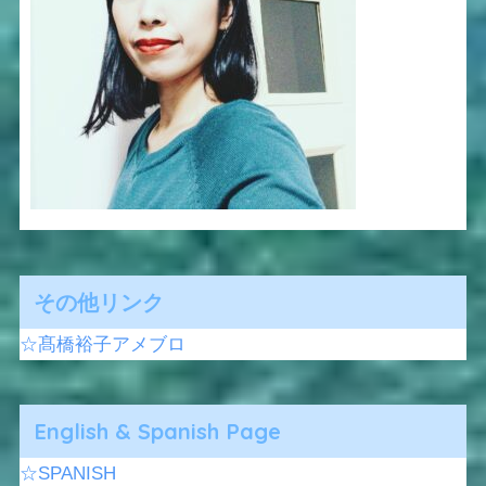
その他リンク
☆髙橋裕子アメブロ
English & Spanish Page
☆SPANISH