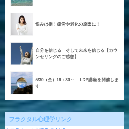
恨みは損！疲労や老化の原因に！
自分を信じる そして未来を信じる【カウ
ンセリングのご感想】
5/30（金）19：30～ LDP講座を開催しま
す
フラクタル心理学リンク