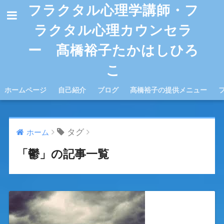
フラクタル心理学講師・フ
ラクタル心理カウンセラ
ー 髙橋裕子たかはしひろ
こ
ホームページ
自己紹介
ブログ
髙橋裕子の提供メニュー
タグ
ホーム
「鬱」の記事一覧