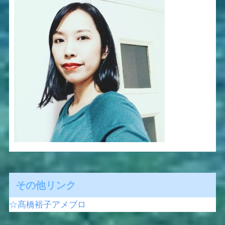
その他リンク
☆髙橋裕子アメブロ