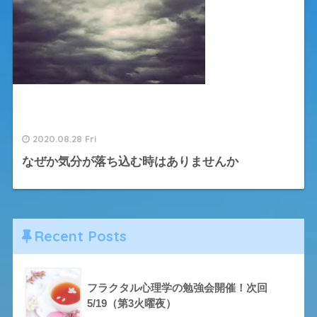
2020.08.28 Fri
なぜか気分が落ち込む時はありませんか
Recent Posts
フラクタル心理学の勉強会開催！次回
5/19（第3火曜夜）