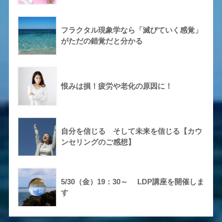
フラクタル現象学なら「滅びていく感覚」
がただの錯覚だと分かる
恨みは損！疲労や老化の原因に！
自分を信じる そして未来を信じる【カウ
ンセリングのご感想】
5/30（金）19：30～ LDP講座を開催しま
す