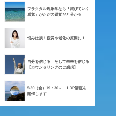
フラクタル現象学なら「滅びていく
感覚」がただの錯覚だと分かる
恨みは損！疲労や老化の原因に！
自分を信じる そして未来を信じる
【カウンセリングのご感想】
5/30（金）19：30～ LDP講座を
開催します