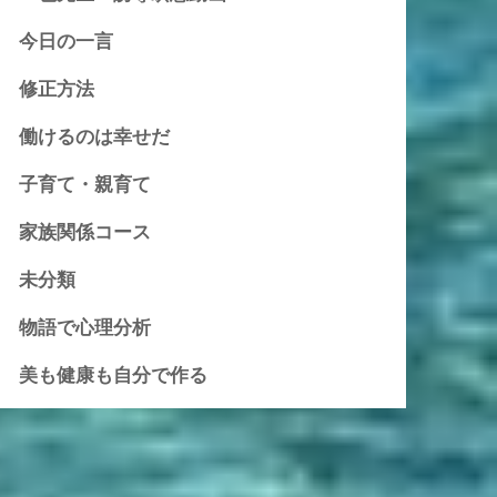
今日の一言
修正方法
働けるのは幸せだ
子育て・親育て
家族関係コース
未分類
物語で心理分析
美も健康も自分で作る