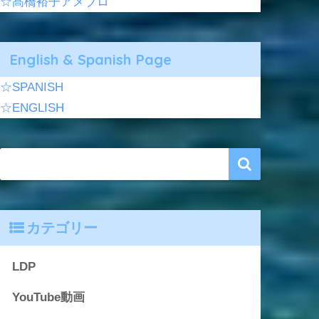
☆髙橋裕子アメブロ
English & Spanish Page
☆SPANISH
☆ENGLISH
カテゴリー
LDP
YouTube動画