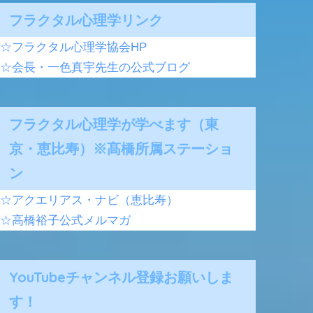
フラクタル心理学リンク
☆フラクタル心理学協会HP
☆会長・一色真宇先生の公式ブログ
フラクタル心理学が学べます（東
京・恵比寿）※髙橋所属ステーショ
ン
☆アクエリアス・ナビ（恵比寿）
☆高橋裕子公式メルマガ
YouTubeチャンネル登録お願いしま
す！