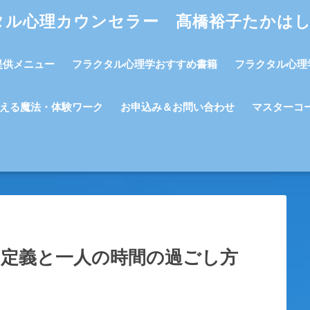
タル心理カウンセラー 髙橋裕子たかは
提供メニュー
フラクタル心理学おすすめ書籍
フラクタル心理
える魔法・体験ワーク
お申込み＆お問い合わせ
マスターコ
定義と一人の時間の過ごし方