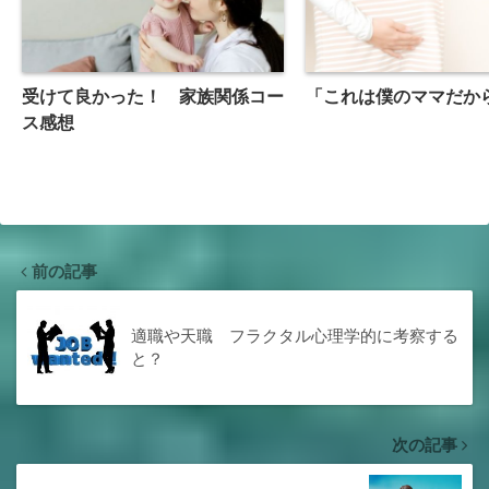
受けて良かった！ 家族関係コー
「これは僕のママだか
ス感想
前の記事
適職や天職 フラクタル心理学的に考察する
と？
次の記事