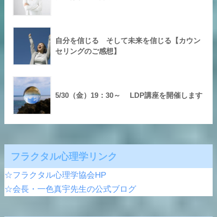
自分を信じる そして未来を信じる【カウン
セリングのご感想】
5/30（金）19：30～ LDP講座を開催します
フラクタル心理学リンク
☆フラクタル心理学協会HP
☆会長・一色真宇先生の公式ブログ