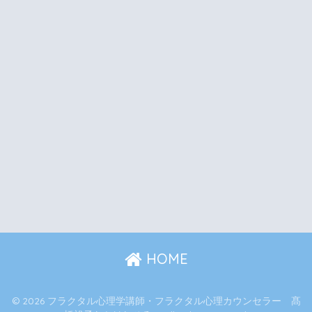
HOME
© 2026 フラクタル心理学講師・フラクタル心理カウンセラー 髙