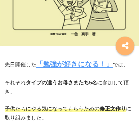
「勉強が好きになる！」
先日開催した
では、
それぞれ
タイプの違うお母さまたち5名
に参加して頂
き、
子供たちにやる気になってもらうための
修正文作り
に
取り組みました。