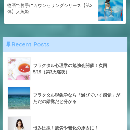
物語で勝手にカウンセリングシリーズ【第2
弾】人魚姫
Recent Posts
フラクタル心理学の勉強会開催！次回
5/19（第3火曜夜）
フラクタル現象学なら「滅びていく感覚」が
ただの錯覚だと分かる
恨みは損！疲労や老化の原因に！