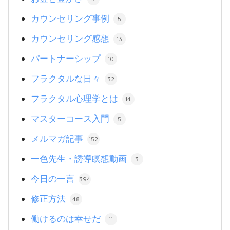
カウンセリング事例
5
カウンセリング感想
13
パートナーシップ
10
フラクタルな日々
32
フラクタル心理学とは
14
マスターコース入門
5
メルマガ記事
152
一色先生・誘導瞑想動画
3
今日の一言
394
修正方法
48
働けるのは幸せだ
11