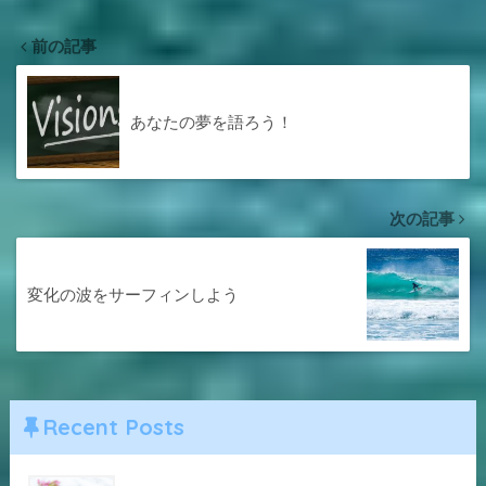
前の記事
あなたの夢を語ろう！
次の記事
変化の波をサーフィンしよう
Recent Posts