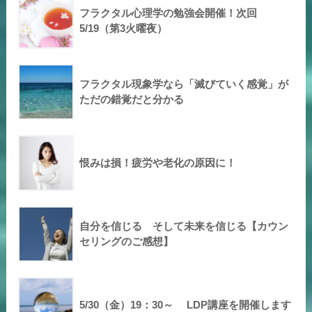
フラクタル心理学の勉強会開催！次回
5/19（第3火曜夜）
フラクタル現象学なら「滅びていく感覚」が
ただの錯覚だと分かる
恨みは損！疲労や老化の原因に！
自分を信じる そして未来を信じる【カウン
セリングのご感想】
5/30（金）19：30～ LDP講座を開催します