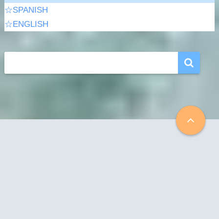
☆SPANISH
☆ENGLISH