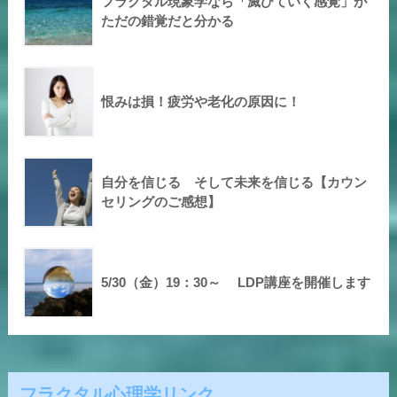
フラクタル現象学なら「滅びていく感覚」が
ただの錯覚だと分かる
恨みは損！疲労や老化の原因に！
自分を信じる そして未来を信じる【カウン
セリングのご感想】
5/30（金）19：30～ LDP講座を開催します
フラクタル心理学リンク