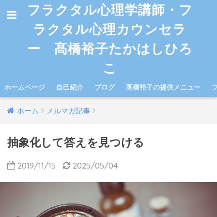
フラクタル心理学講師・フ
ラクタル心理カウンセラ
ー 髙橋裕子たかはしひろ
こ
ホームページ
自己紹介
ブログ
髙橋裕子の提供メニュー
ホーム
メルマガ記事
抽象化して答えを見つける
2019/11/15
2025/05/04