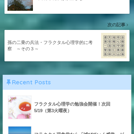
次の記事
孫の二乗の兵法・フラクタル心理学的に考
察 ～その３～
Recent Posts
フラクタル心理学の勉強会開催！次回
5/19（第3火曜夜）