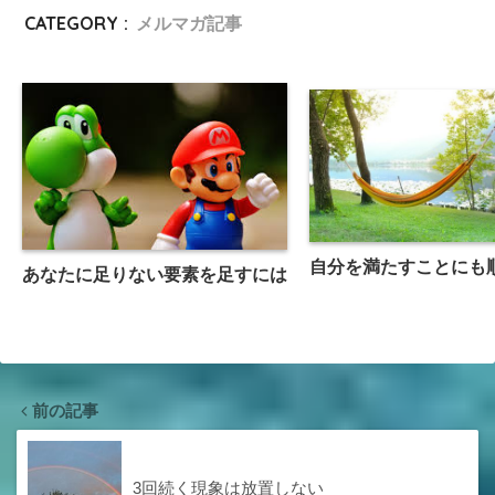
CATEGORY :
メルマガ記事
自分を満たすことにも
あなたに足りない要素を足すには
前の記事
3回続く現象は放置しない