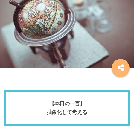
【本日の一言】
抽象化して考える