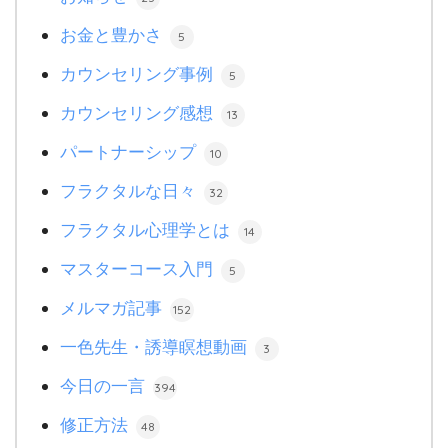
お金と豊かさ
5
カウンセリング事例
5
カウンセリング感想
13
パートナーシップ
10
フラクタルな日々
32
フラクタル心理学とは
14
マスターコース入門
5
メルマガ記事
152
一色先生・誘導瞑想動画
3
今日の一言
394
修正方法
48