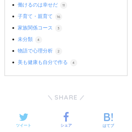
働けるのは幸せだ
11
子育て・親育て
16
家族関係コース
3
未分類
4
物語で心理分析
2
美も健康も自分で作る
4
SHARE
ツイート
シェア
はてブ