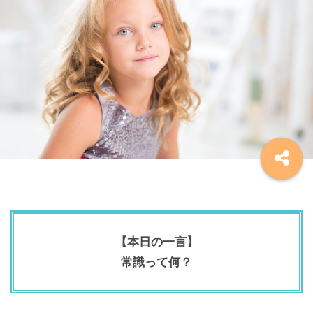
【本日の一言】
常識って何？