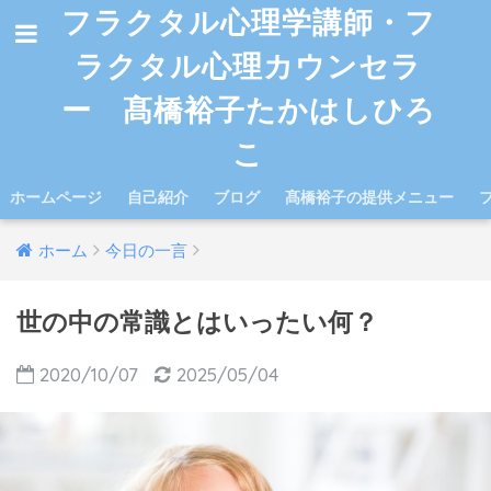
フラクタル心理学講師・フ
ラクタル心理カウンセラ
ー 髙橋裕子たかはしひろ
こ
ホームページ
自己紹介
ブログ
髙橋裕子の提供メニュー
ホーム
今日の一言
世の中の常識とはいったい何？
2020/10/07
2025/05/04