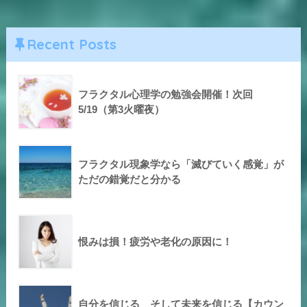
Recent Posts
フラクタル心理学の勉強会開催！次回
5/19（第3火曜夜）
フラクタル現象学なら「滅びていく感覚」が
ただの錯覚だと分かる
恨みは損！疲労や老化の原因に！
自分を信じる そして未来を信じる【カウン