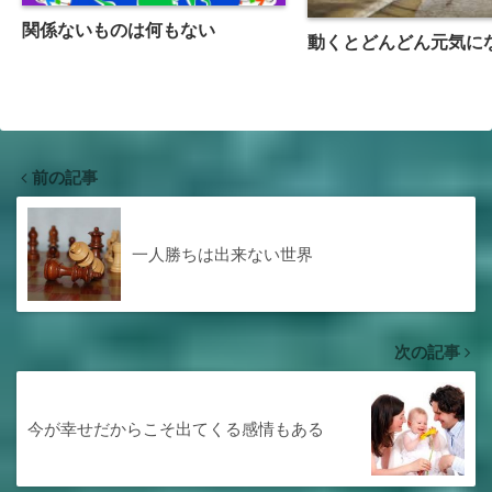
関係ないものは何もない
動くとどんどん元気に
前の記事
一人勝ちは出来ない世界
次の記事
今が幸せだからこそ出てくる感情もある