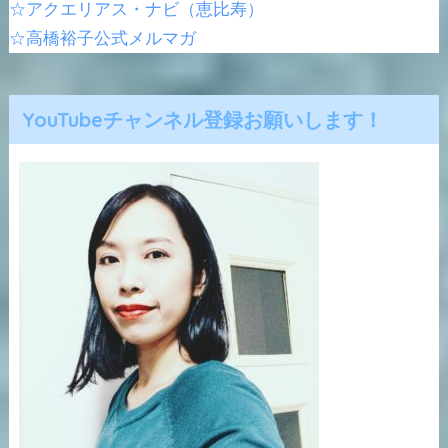
☆アクエリアス・ナビ（恵比寿）
☆高橋裕子公式メルマガ
YouTubeチャンネル登録お願いします！