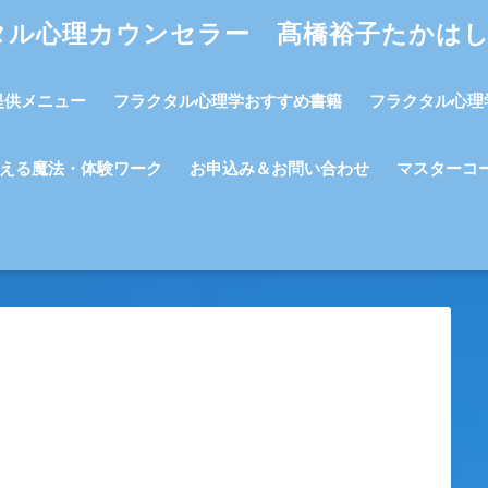
タル心理カウンセラー 髙橋裕子たかは
提供メニュー
フラクタル心理学おすすめ書籍
フラクタル心理
える魔法・体験ワーク
お申込み＆お問い合わせ
マスターコ