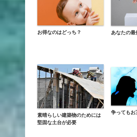
お得なのはどっち？
あなたの最
争ってもお
素晴らしい建築物のためには
堅固な土台が必要