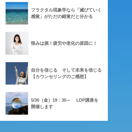
フラクタル現象学なら「滅びていく
感覚」がただの錯覚だと分かる
恨みは損！疲労や老化の原因に！
自分を信じる そして未来を信じる
【カウンセリングのご感想】
5/30（金）19：30～ LDP講座を
開催します