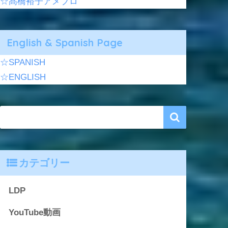
☆髙橋裕子アメブロ
English & Spanish Page
☆SPANISH
☆ENGLISH
カテゴリー
LDP
YouTube動画