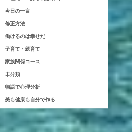
今日の一言
修正方法
働けるのは幸せだ
子育て・親育て
家族関係コース
未分類
物語で心理分析
美も健康も自分で作る