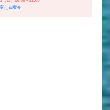
日（日）20:00～22:00
変える魔法」