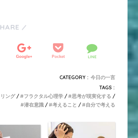
SHARE
Google+
Pocket
LINE
CATEGORY :
今日の一言
TAGS :
セリング
フラクタル心理学
思考が現実化する
潜在意識
考えること
自分で考える