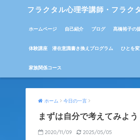
フラクタル心理学講師・フラク
ホームページ
自己紹介
ブログ
髙橋裕子の
体験講座 潜在意識書き換えプログラム
ひとを変
家族関係コース
ホーム
今日の一言
まずは自分で考えてみよう
2020/11/09
2025/05/05