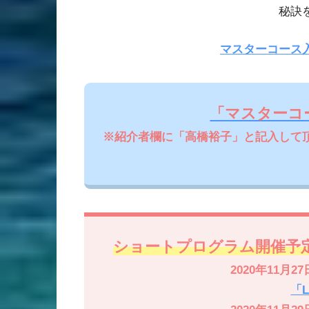
秘訣
マスターコース
「マスターコ
※紹介者欄に「高橋裕子」と記入して
ショートプログラム開催予定
2020年11月27
「