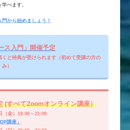
を学べます。
入門から始めましょう！
ース入門」開催予定
頂くと特典が受けられます（初めて受講の方の
み）
 (すべてZoomオンライン講座）
日（金）19:00～21:00
LDP講座」