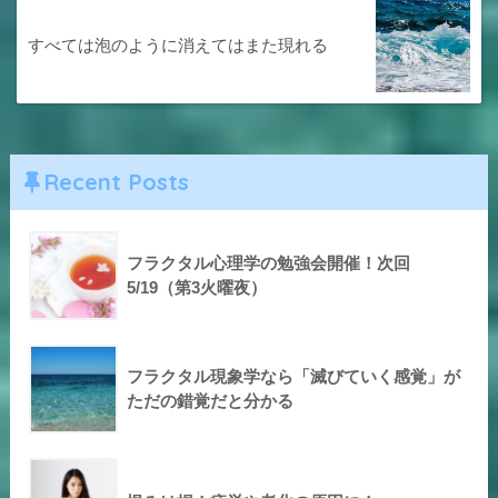
すべては泡のように消えてはまた現れる
Recent Posts
フラクタル心理学の勉強会開催！次回
5/19（第3火曜夜）
フラクタル現象学なら「滅びていく感覚」が
ただの錯覚だと分かる