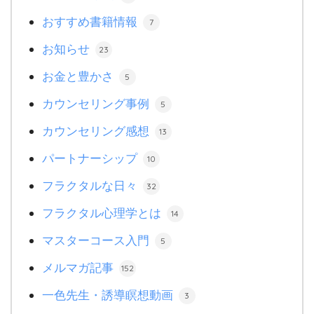
おすすめ書籍情報
7
お知らせ
23
お金と豊かさ
5
カウンセリング事例
5
カウンセリング感想
13
パートナーシップ
10
フラクタルな日々
32
フラクタル心理学とは
14
マスターコース入門
5
メルマガ記事
152
一色先生・誘導瞑想動画
3