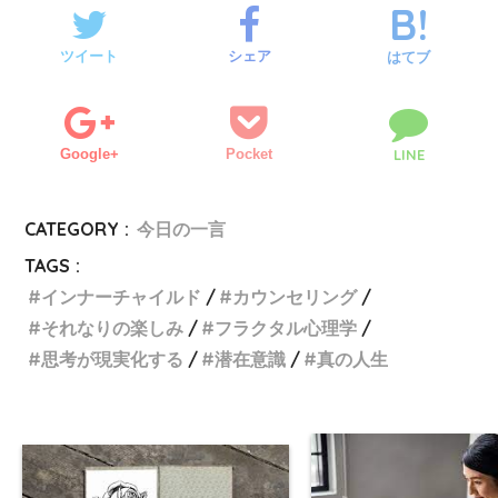
ツイート
シェア
はてブ
Google+
Pocket
LINE
CATEGORY :
今日の一言
TAGS :
インナーチャイルド
カウンセリング
それなりの楽しみ
フラクタル心理学
思考が現実化する
潜在意識
真の人生