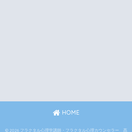
HOME
© 2026 フラクタル心理学講師・フラクタル心理カウンセラー 髙