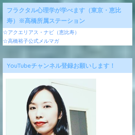
フラクタル心理学が学べます（東京・恵比
寿）※髙橋所属ステーション
☆アクエリアス・ナビ（恵比寿）
☆高橋裕子公式メルマガ
YouTubeチャンネル登録お願いします！