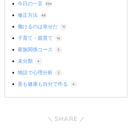
今日の一言
394
修正方法
48
働けるのは幸せだ
11
子育て・親育て
16
家族関係コース
3
未分類
4
物語で心理分析
2
美も健康も自分で作る
4
SHARE