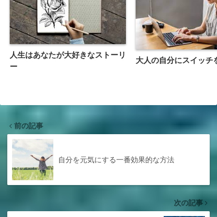
人生はあなたが大好きなストーリ
大人の自分にスイッチ
ー
前の記事
自分を元気にする一番効果的な方法
次の記事