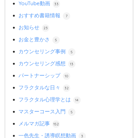
YouTube動画
33
おすすめ書籍情報
7
お知らせ
23
お金と豊かさ
5
カウンセリング事例
5
カウンセリング感想
13
パートナーシップ
10
フラクタルな日々
32
フラクタル心理学とは
14
マスターコース入門
5
メルマガ記事
152
一色先生・誘導瞑想動画
3