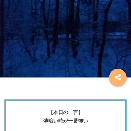
【本日の一言】
薄暗い時が一番怖い