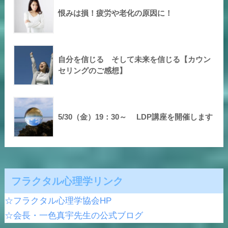
恨みは損！疲労や老化の原因に！
自分を信じる そして未来を信じる【カウン
セリングのご感想】
5/30（金）19：30～ LDP講座を開催します
フラクタル心理学リンク
☆フラクタル心理学協会HP
☆会長・一色真宇先生の公式ブログ