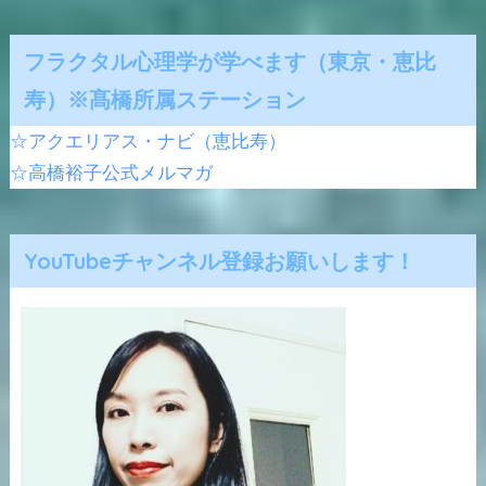
フラクタル心理学が学べます（東京・恵比
寿）※髙橋所属ステーション
☆アクエリアス・ナビ（恵比寿）
☆高橋裕子公式メルマガ
YouTubeチャンネル登録お願いします！