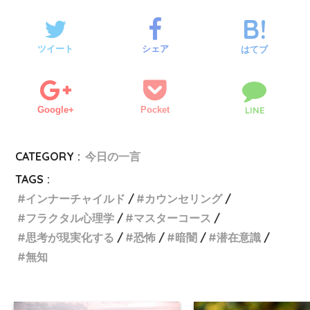
ツイート
シェア
はてブ
Google+
Pocket
LINE
CATEGORY :
今日の一言
TAGS :
インナーチャイルド
カウンセリング
フラクタル心理学
マスターコース
思考が現実化する
恐怖
暗闇
潜在意識
無知