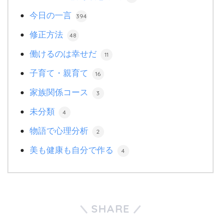
今日の一言
394
修正方法
48
働けるのは幸せだ
11
子育て・親育て
16
家族関係コース
3
未分類
4
物語で心理分析
2
美も健康も自分で作る
4
SHARE