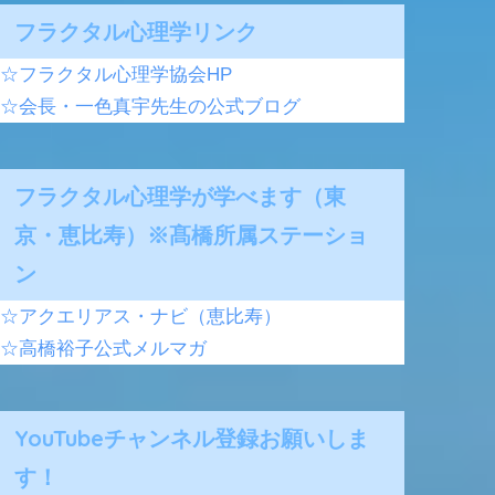
フラクタル心理学リンク
☆フラクタル心理学協会HP
☆会長・一色真宇先生の公式ブログ
フラクタル心理学が学べます（東
京・恵比寿）※髙橋所属ステーショ
ン
☆アクエリアス・ナビ（恵比寿）
☆高橋裕子公式メルマガ
YouTubeチャンネル登録お願いしま
す！