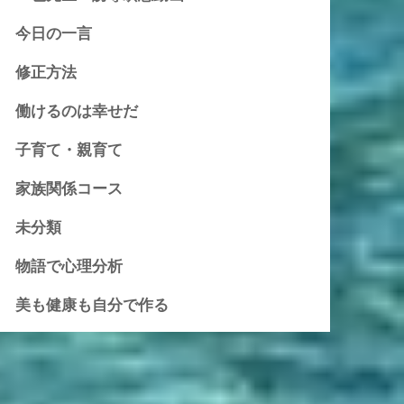
今日の一言
修正方法
働けるのは幸せだ
子育て・親育て
家族関係コース
未分類
物語で心理分析
美も健康も自分で作る