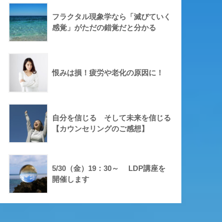
フラクタル現象学なら「滅びていく
感覚」がただの錯覚だと分かる
恨みは損！疲労や老化の原因に！
自分を信じる そして未来を信じる
【カウンセリングのご感想】
5/30（金）19：30～ LDP講座を
開催します