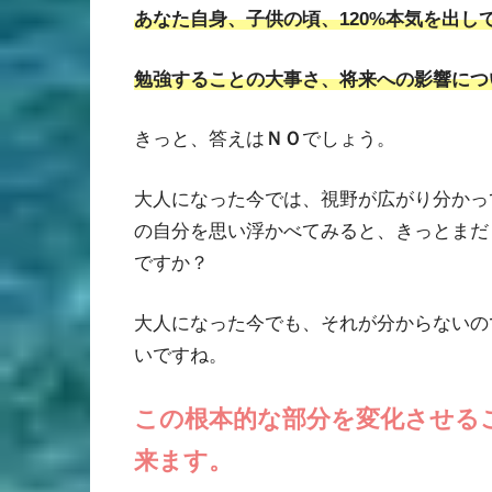
あなた自身、子供の頃、120%本気を出し
勉強することの大事さ、将来への影響につ
きっと、答えは
ＮＯ
でしょう。
大人になった今では、視野が広がり分かっ
の自分を思い浮かべてみると、きっとまだ
ですか？
大人になった今でも、それが分からないの
いですね。
この根本的な部分を変化させる
来ます。