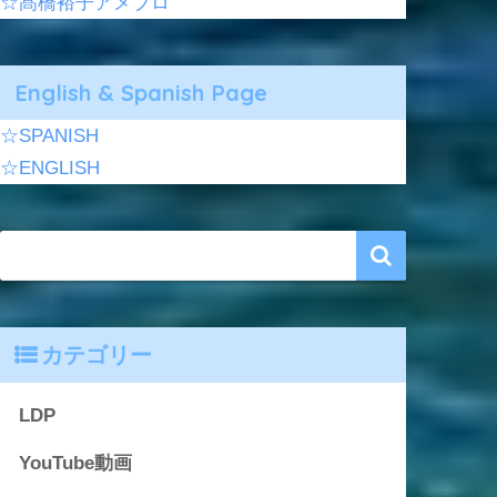
☆髙橋裕子アメブロ
English & Spanish Page
☆SPANISH
☆ENGLISH
カテゴリー
LDP
YouTube動画