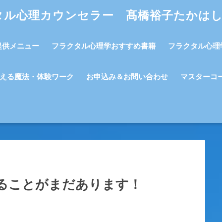
タル心理カウンセラー 髙橋裕子たかは
提供メニュー
フラクタル心理学おすすめ書籍
フラクタル心理
える魔法・体験ワーク
お申込み＆お問い合わせ
マスターコ
ることがまだあります！