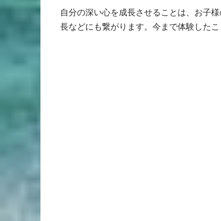
自分の深い心を成長させることは、お子様
長などにも繋がります。今まで体験したこ