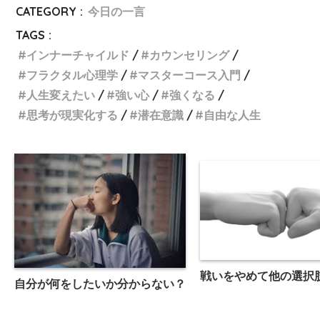
CATEGORY :
今日の一言
TAGS :
インナーチャイルド
カウンセリング
フラクタル心理学
マスターコース入門
人生変えたい
強い心
強くなる
思考が現実化する
潜在意識
自由な人生
戦いをやめて他の選択
自分が何をしたいか分からない？