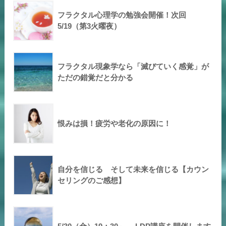
フラクタル心理学の勉強会開催！次回
5/19（第3火曜夜）
フラクタル現象学なら「滅びていく感覚」が
ただの錯覚だと分かる
恨みは損！疲労や老化の原因に！
自分を信じる そして未来を信じる【カウン
セリングのご感想】