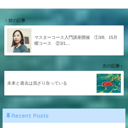
前の記事
マスターコース入門講座開催 ①3/8、15月
曜コース ②3/1…
次の記事
未来と過去は混ざり合っている
Recent Posts