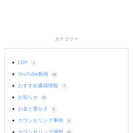
カテゴリー
LDP
1
YouTube動画
33
おすすめ書籍情報
7
お知らせ
23
お金と豊かさ
5
カウンセリング事例
5
カウンセリング感想
13