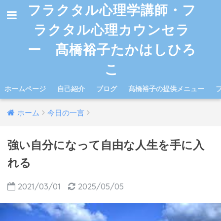
フラクタル心理学講師・フ
ラクタル心理カウンセラ
ー 髙橋裕子たかはしひろ
こ
ホームページ
自己紹介
ブログ
髙橋裕子の提供メニュー
ホーム
今日の一言
強い自分になって自由な人生を手に入
れる
2021/03/01
2025/05/05