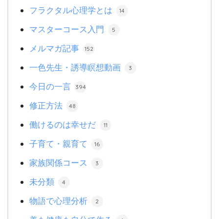
フラクタル心理学とは
14
マスターコース入門
5
メルマガ記事
152
一色先生・誘導瞑想動画
3
今日の一言
394
修正方法
48
働けるのは幸せだ
11
子育て・親育て
16
家族関係コース
3
未分類
4
物語で心理分析
2