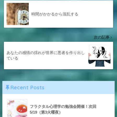
時間がかかるから混乱する
次の記事
あなたの感情の揺れが世界に悪者を作り出し
ている
Recent Posts
フラクタル心理学の勉強会開催！次回
5/19（第3火曜夜）