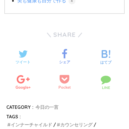
美も健康も自分で作る
4
SHARE
ツイート
シェア
はてブ
Google+
Pocket
LINE
CATEGORY :
今日の一言
TAGS :
インナーチャイルド
カウンセリング