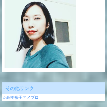
その他リンク
☆髙橋裕子アメブロ