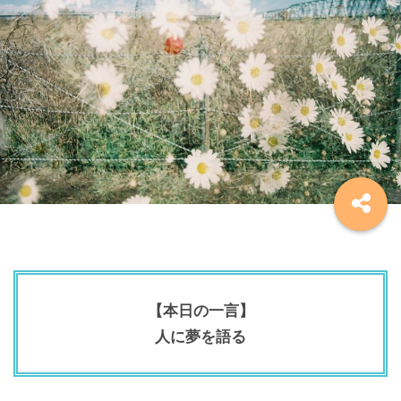
【本日の一言】
人に夢を語る