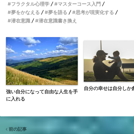
フラクタル心理学
マスターコース入門
夢をかなえる
夢を語る
思考が現実化する
潜在意識
潜在意識書き換え
自分の幸せは自分しか
強い自分になって自由な人生を手
に入れる
前の記事