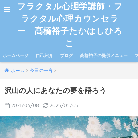
フラクタル心理学講師・フ
ラクタル心理カウンセラ
ー 髙橋裕子たかはしひろ
こ
ホームページ
自己紹介
ブログ
髙橋裕子の提供メニュー
ホーム
今日の一言
沢山の人にあなたの夢を語ろう
2021/03/08
2025/05/05