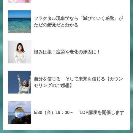
フラクタル現象学なら「滅びていく感覚」が
ただの錯覚だと分かる
恨みは損！疲労や老化の原因に！
自分を信じる そして未来を信じる【カウン
セリングのご感想】
5/30（金）19：30～ LDP講座を開催します