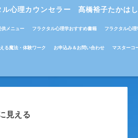
タル心理カウンセラー 髙橋裕子たかは
提供メニュー
フラクタル心理学おすすめ書籍
フラクタル心理
える魔法・体験ワーク
お申込み＆お問い合わせ
マスターコ
に見える