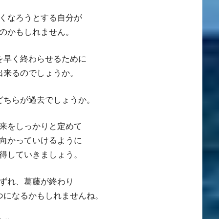
くなろうとする自分が
のかもしれません。
を早く終わらせるために
出来るのでしょうか。
どちらが過去でしょうか。
来をしっかりと定めて
向かっていけるように
得していきましょう。
ずれ、葛藤が終わり
つになるかもしれませんね。