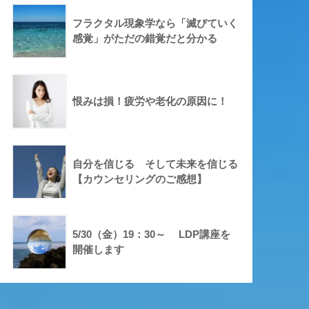
フラクタル現象学なら「滅びていく
感覚」がただの錯覚だと分かる
恨みは損！疲労や老化の原因に！
自分を信じる そして未来を信じる
【カウンセリングのご感想】
5/30（金）19：30～ LDP講座を
開催します