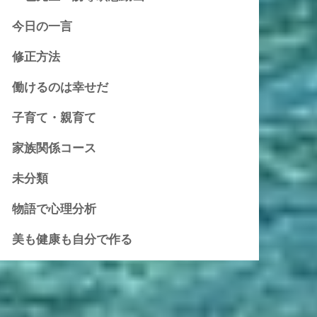
今日の一言
修正方法
働けるのは幸せだ
子育て・親育て
家族関係コース
未分類
物語で心理分析
美も健康も自分で作る