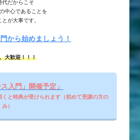
時代だからこそ
の中心であることを
ことが大事です。
入門から始めましょう！
、大歓迎！！！
ース入門」開催予定」
頂くと特典が受けられます（初めて受講の方の
み）