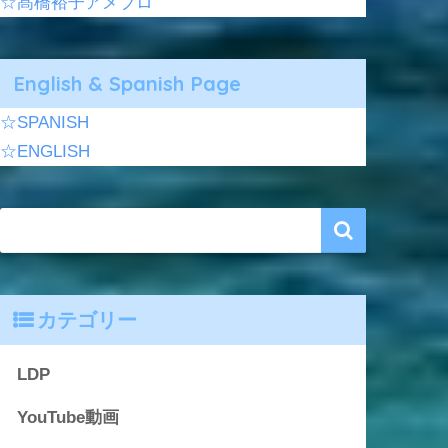
☆髙橋裕子アメブロ
English & Spanish Page
☆SPANISH
☆ENGLISH
カテゴリー
LDP
YouTube動画