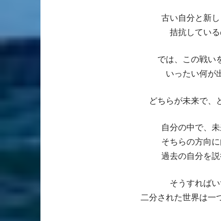
古い自分と新し
拮抗している
では、この戦い
いったい何が
どちらが未来で、
自分の中で、未
そちらの方向に
過去の自分を説
そうすればい
二分された世界は一