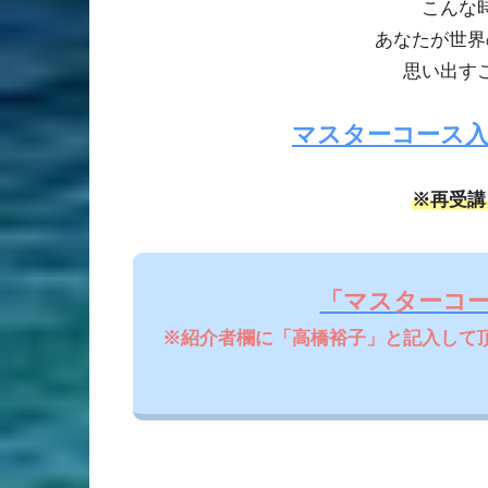
こんな
あなたが世界
思い出す
マスターコース
※再受講
「マスターコ
※紹介者欄に「高橋裕子」と記入して