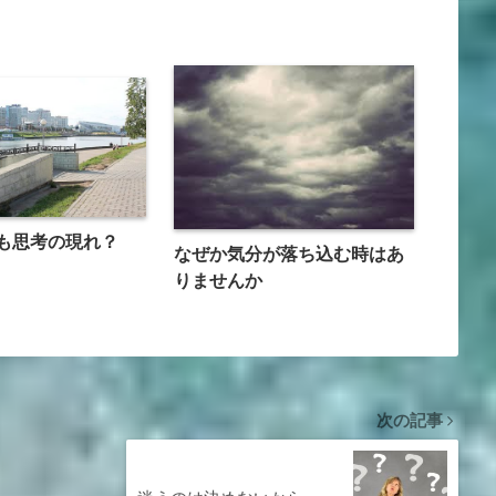
も思考の現れ？
なぜか気分が落ち込む時はあ
りませんか
次の記事