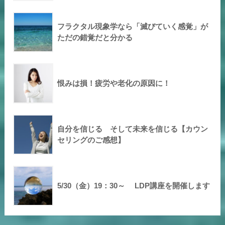
フラクタル現象学なら「滅びていく感覚」が
ただの錯覚だと分かる
恨みは損！疲労や老化の原因に！
自分を信じる そして未来を信じる【カウン
セリングのご感想】
5/30（金）19：30～ LDP講座を開催します