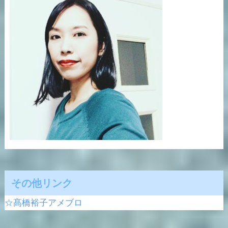
その他リンク
☆髙橋裕子アメブロ