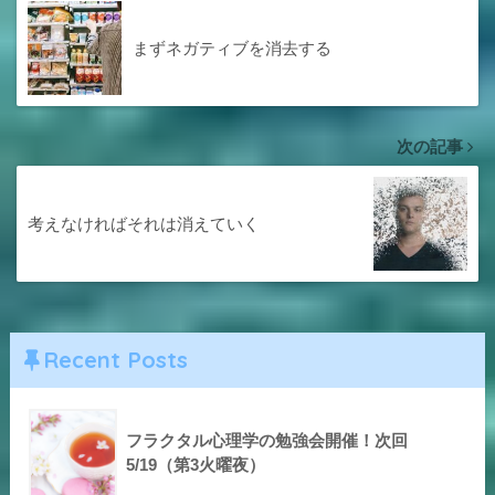
まずネガティブを消去する
次の記事
考えなければそれは消えていく
Recent Posts
フラクタル心理学の勉強会開催！次回
5/19（第3火曜夜）