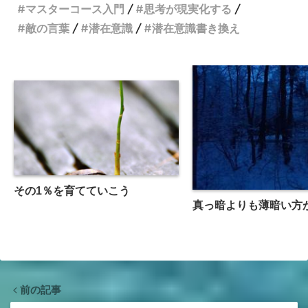
マスターコース入門
思考が現実化する
敵の言葉
潜在意識
潜在意識書き換え
その1％を育てていこう
真っ暗よりも薄暗い方
前の記事