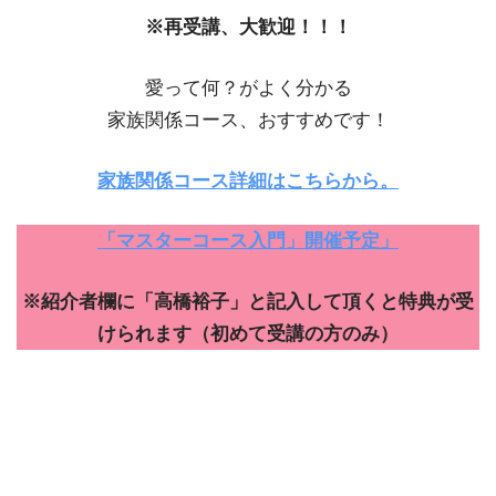
※再受講、大歓迎！！！
愛って何？がよく分かる
家族関係コース、おすすめです！
家族関係コース詳細はこちらから。
「マスターコース入門」開催予定」
※紹介者欄に「高橋裕子」と記入して頂くと特典が受
けられます（初めて受講の方のみ）