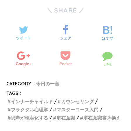
SHARE
ツイート
シェア
はてブ
Google+
Pocket
LINE
CATEGORY :
今日の一言
TAGS :
インナーチャイルド
カウンセリング
フラクタル心理学
マスターコース入門
思考が現実化する
潜在意識
潜在意識書き換え