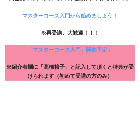
マスターコース入門から始めましょう！
※再受講、大歓迎！！！
「マスターコース入門」開催予定」
※紹介者欄に「高橋裕子」と記入して頂くと特典が受
けられます（初めて受講の方のみ）