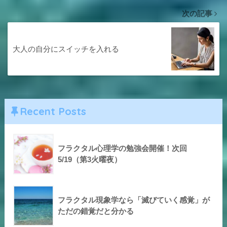
次の記事
大人の自分にスイッチを入れる
Recent Posts
フラクタル心理学の勉強会開催！次回
5/19（第3火曜夜）
フラクタル現象学なら「滅びていく感覚」が
ただの錯覚だと分かる