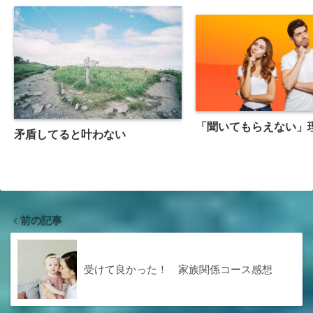
「聞いてもらえない」
矛盾してると叶わない
前の記事
受けて良かった！ 家族関係コース感想