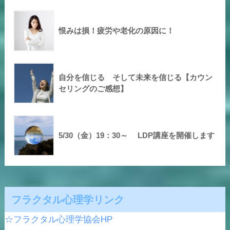
恨みは損！疲労や老化の原因に！
自分を信じる そして未来を信じる【カウン
セリングのご感想】
5/30（金）19：30～ LDP講座を開催します
フラクタル心理学リンク
☆フラクタル心理学協会HP